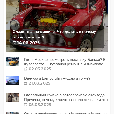
Слазит лак на машине. Что делать и почему
это происходит?
14.06.2025
Где в Москве посмотреть выставку Бэнкси? В
Кузовпорте — кузовной ремонт в Измайлово
02.05.2025
Daewoo и Lamborghini – одно и то же?!
21.03.2025
Глобальный кризис в автосервисах 2025 года:
Причины, почему клиентов стало меньше и что
с этим делать?
05.03.2025
Опыт и профессионализм Кузовпорт: Кузовной