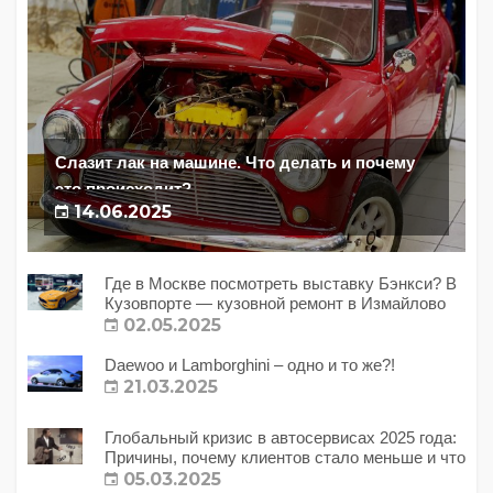
Слазит лак на машине. Что делать и почему
это происходит?
14.06.2025
Где в Москве посмотреть выставку Бэнкси? В
Кузовпорте — кузовной ремонт в Измайлово
02.05.2025
Daewoo и Lamborghini – одно и то же?!
21.03.2025
Глобальный кризис в автосервисах 2025 года:
Причины, почему клиентов стало меньше и что
с этим делать?
05.03.2025