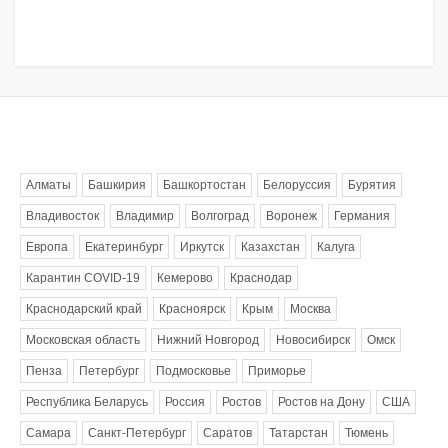
Метки
Алматы
Башкирия
Башкортостан
Белоруссия
Бурятия
Владивосток
Владимир
Волгоград
Воронеж
Германия
Европа
Екатеринбург
Иркутск
Казахстан
Калуга
Карантин COVID-19
Кемерово
Краснодар
Краснодарский край
Красноярск
Крым
Москва
Московская область
Нижний Новгород
Новосибирск
Омск
Пенза
Петербург
Подмосковье
Приморье
Республика Беларусь
Россия
Ростов
Ростов на Дону
США
Самара
Санкт-Петербург
Саратов
Татарстан
Тюмень