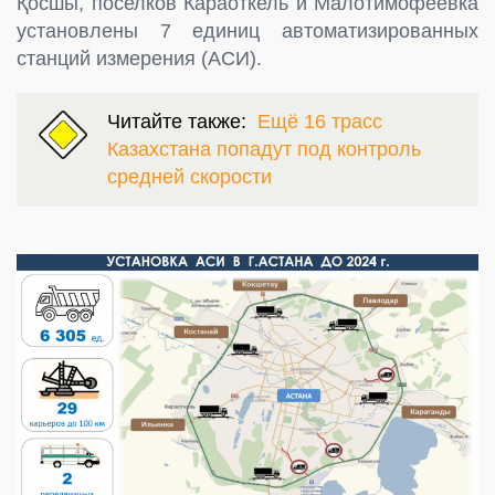
Қосшы, поселков Караоткель и Малотимофеевка
установлены 7 единиц автоматизированных
станций измерения (АСИ).
Читайте также:
Ещё 16 трасс
Казахстана попадут под контроль
средней скорости