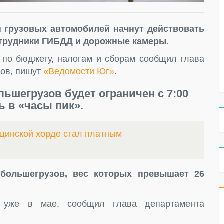
н грузовых автомобилей начнут действовать
отрудники ГИБДД и дорожные камеры.
 по бюджету, налогам и сборам сообщил глава
нов, пишут
«Ведомости Юг»
.
льшегрузов будет ограничен с 7:00
ть в «часы пик».
щинской хорде стал платным
 большегрузов, вес которых превышает 26
я уже в мае, сообщил глава департамента