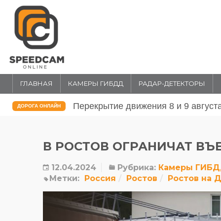
ГЛАВНАЯ
КАМЕРЫ ГИБДД
РАДАР-ДЕТЕКТОРЫ
2026 года в Москве
Перекрытие движения 31 июля и 1
ДОРОГА ОНЛАЙН
в Москве
В РОСТОВ ОГРАНИЧАТ ВЪ
12.04.2024
Рубрика:
Камеры ГИБ
Метки:
Россия
Ростов
Ростов на 