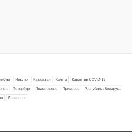
инбург
Иркутск
Казахстан
Калуга
Карантин COVID-19
енза
Петербург
Подмосковье
Приморье
Республика Беларусь
ия
Ярославль