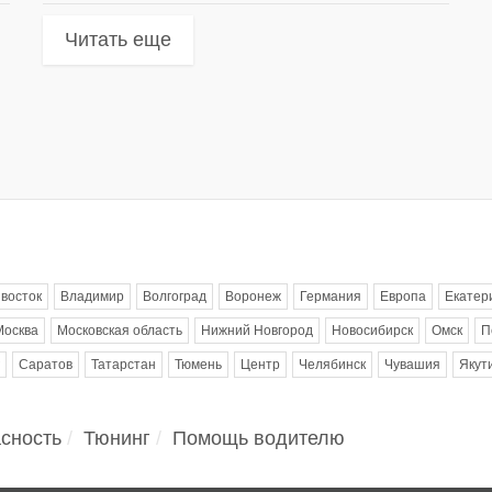
Читать еще
восток
Владимир
Волгоград
Воронеж
Германия
Европа
Екатер
Москва
Московская область
Нижний Новгород
Новосибирск
Омск
П
Саратов
Татарстан
Тюмень
Центр
Челябинск
Чувашия
Якут
сность
Тюнинг
Помощь водителю