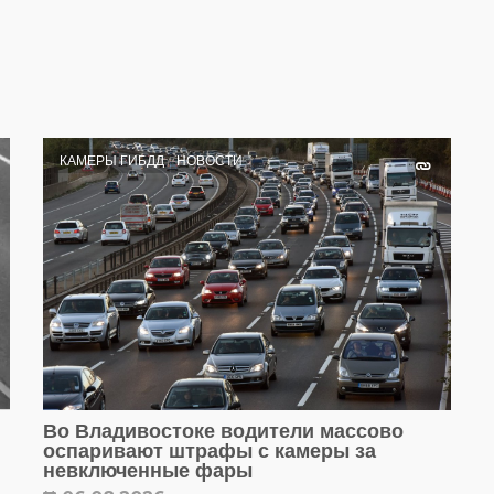
КАМЕРЫ ГИБДД
НОВОСТИ
Во Владивостоке водители массово
оспаривают штрафы с камеры за
невключенные фары