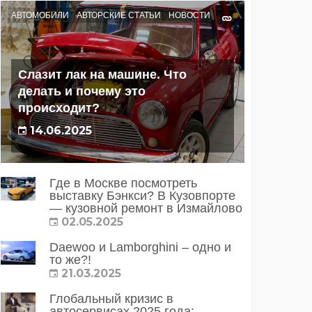
АВТОМОБИЛИ
АВТОРСКИЕ СТАТЬИ
НОВОСТИ
Слазит лак на машине. Что
делать и почему это
происходит?
14.06.2025
Где в Москве посмотреть
выставку Бэнкси? В Кузовпорте
— кузовной ремонт в Измайлово
02.05.2025
Daewoo и Lamborghini – одно и
то же?!
21.03.2025
Глобальный кризис в
автосервисах 2025 года: