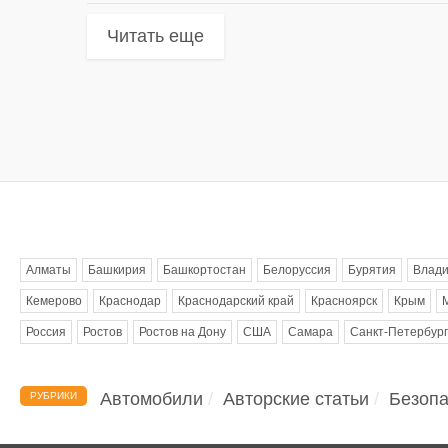
Читать еще
Метки
Алматы
Башкирия
Башкортостан
Белоруссия
Бурятия
Влади
Кемерово
Краснодар
Краснодарский край
Красноярск
Крым
Россия
Ростов
Ростов на Дону
США
Самара
Санкт-Петербург
Автомобили
Авторские статьи
Безопа
РУБРИКИ