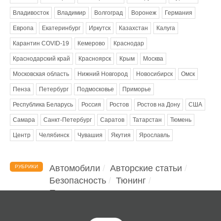
Владивосток
Владимир
Волгоград
Воронеж
Германия
Европа
Екатеринбург
Иркутск
Казахстан
Калуга
Карантин COVID-19
Кемерово
Краснодар
Краснодарский край
Красноярск
Крым
Москва
Московская область
Нижний Новгород
Новосибирск
Омск
Пенза
Петербург
Подмосковье
Приморье
Республика Беларусь
Россия
Ростов
Ростов на Дону
США
Самара
Санкт-Петербург
Саратов
Татарстан
Тюмень
Центр
Челябинск
Чувашия
Якутия
Ярославль
Автомобили
Авторские статьи
РУБРИКИ
Безопасность
Тюнинг
Помощь водителю