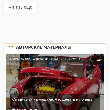
Читать еще
АВТОРСКИЕ МАТЕРИАЛЫ
АВТОМОБИЛИ
АВТОРСКИЕ СТАТЬИ
НОВОСТИ
Слазит лак на машине. Что делать и почему
это происходит?