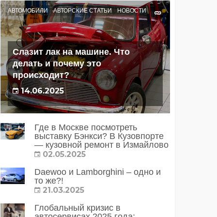
АВТОМОБИЛИ
АВТОРСКИЕ СТАТЬИ
НОВОСТИ
Слазит лак на машине. Что
делать и почему это
происходит?
14.06.2025
Где в Москве посмотреть
выставку Бэнкси? В Кузовпорте
— кузовной ремонт в Измайлово
02.05.2025
Daewoo и Lamborghini – одно и
то же?!
21.03.2025
Глобальный кризис в
автосервисах 2025 года: