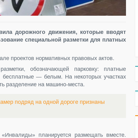
вила дорожного движения, которые вводят
ьзование специальной разметки для платных
але проектов нормативных правовых актов.
разметки, обозначающей парковку: платные
м, бесплатные — белым. На некоторых участках
ть разделение на машино-места.
амер подряд на одной дороге признаны
 «Инвалиды» планируется размещать вместе.