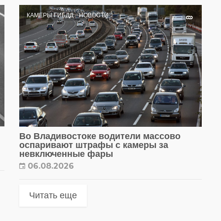
КАМЕРЫ ГИБДД
НОВОСТИ
Во Владивостоке водители массово
оспаривают штрафы с камеры за
невключенные фары
06.08.2026
Читать еще