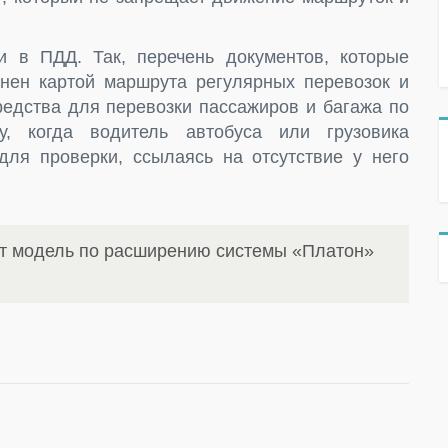
и в ПДД. Так, перечень документов, которые
нен картой маршрута регулярных перевозок и
редства для перевозки пассажиров и багажа по
у, когда водитель автобуса или грузовика
для проверки, ссылаясь на отсутствие у него
ит модель по расширению системы «Платон»