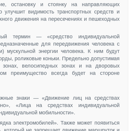
ние, остановку и стоянку на направляющих
то улучшит видимость транспортных средств и
жного движения на пересечениях и пешеходных
вый термин — «средство индивидуальной
редназначенные для передвижения человека с
и) мускульной энергии человека. К ним будут
борды, роликовые коньки. Предельно допустимая
зонах, велосипедных зонах и на дворовых
том преимущество всегда будет на стороне
ожные знаки — «Движение лиц на средствах
ено», «Лица на средствах индивидуальной
индивидуальной мобильности».
ядка электромобилей». Также может появиться
, который не запрещает движение маршруток и