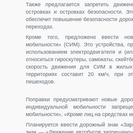
Также предлагается запретить движе
островках и островках безопасности. Э
обеспечит повышение безопасности доро
переходах.
Кроме того, предложено ввести но
мобильности» (СИМ). Это устройства, п
использованием электродвигателя и (ил
относиться гироскутеры, самокаты, скейт
скорость движения для СИМ в жилых 
территориях составит 20 км/ч, при э
пешеходов.
Поправки предусматривают новые дор
индивидуальной мобильности запрещ
мобильности», «Кроме лиц на средствах 
Планируется ввести дорожный знак «Зар
знак — «Движение автобусов запрещено»