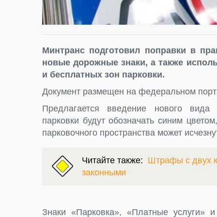
Минтранс подготовил поправки в пра
новые дорожные знаки, а также испол
и бесплатных зон парковки.
Документ размещен на федеральном порт
Предлагается введение нового вида 
парковки будут обозначать синим цвето
парковочного пространства может исчезну
Читайте также:
Штрафы с двух к
законными
Знаки «Парковка», «Платные услуги» и