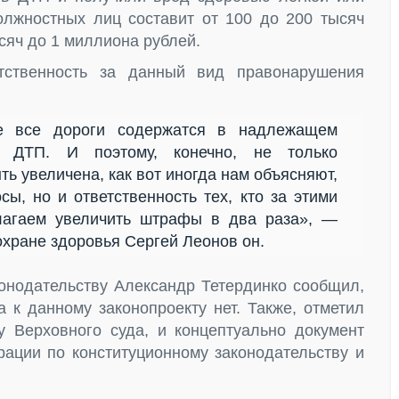
лжностных лиц составит от 100 до 200 тысяч
сяч до 1 миллиона рублей.
тственность за данный вид правонарушения
е все дороги содержатся в надлежащем
х ДТП. И поэтому, конечно, не только
ь увеличена, как вот иногда нам объясняют,
ы, но и ответственность тех, кто за этими
лагаем увеличить штрафы в два раза», —
охране здоровья Сергей Леонов он.
конодательству Александр Тетердинко сообщил,
а к данному законопроекту нет. Также, отметил
 у Верховного суда, и концептуально документ
ации по конституционному законодательству и