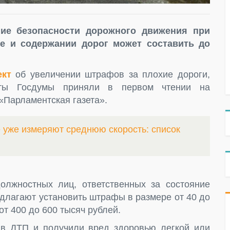
ие безопасности дорожного движения при
те и содержании дорог может составить до
ект
об увеличении штрафов за плохие дороги,
таты Госдумы приняли в первом чтении на
«Парламентская газета».
е уже измеряют среднюю скорость: список
олжностных лиц, ответственных за состояние
едлагают установить штрафы в размере от 40 до
от 400 до 600 тысяч рублей.
 в ДТП и получили вред здоровью легкой или