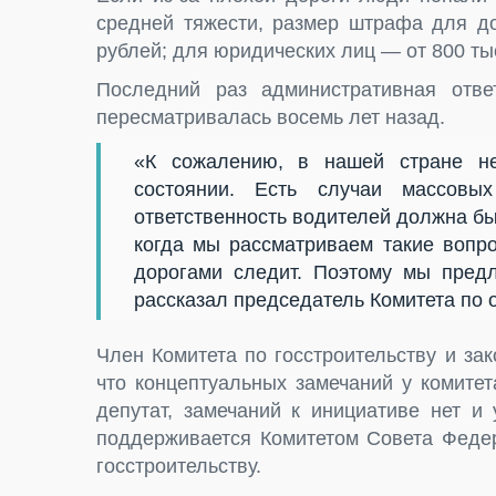
средней тяжести, размер штрафа для до
рублей; для юридических лиц — от 800 ты
Последний раз административная отве
пересматривалась восемь лет назад.
«К сожалению, в нашей стране н
состоянии. Есть случаи массовы
ответственность водителей должна быт
когда мы рассматриваем такие вопрос
дорогами следит. Поэтому мы пред
рассказал председатель Комитета по 
Член Комитета по госстроительству и за
что концептуальных замечаний у комитет
депутат, замечаний к инициативе нет и
поддерживается Комитетом Совета Федер
госстроительству.