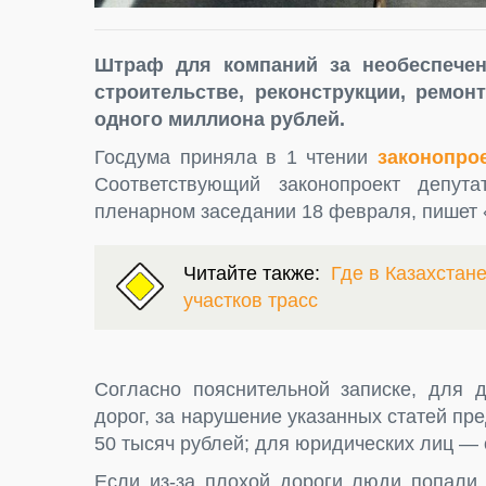
Штраф для компаний за необеспечен
строительстве, реконструкции, ремон
одного миллиона рублей.
Госдума приняла в 1 чтении
законопро
Соответствующий законопроект депу
пленарном заседании 18 февраля, пишет 
Читайте также:
Где в Казахстан
участков трасс
Согласно пояснительной записке, для д
дорог, за нарушение указанных статей пр
50 тысяч рублей; для юридических лиц — 
Если из-за плохой дороги люди попали