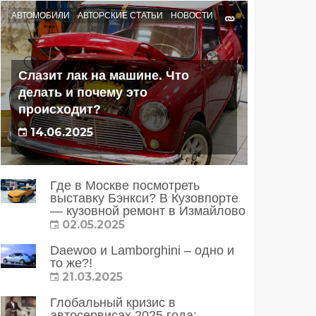
АВТОМОБИЛИ
АВТОРСКИЕ СТАТЬИ
НОВОСТИ
Слазит лак на машине. Что
делать и почему это
происходит?
14.06.2025
Где в Москве посмотреть
выставку Бэнкси? В Кузовпорте
— кузовной ремонт в Измайлово
02.05.2025
Daewoo и Lamborghini – одно и
то же?!
21.03.2025
Глобальный кризис в
автосервисах 2025 года: