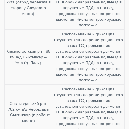
Ухта (от ж/д переезда в
ТС в обоих направлениях, выезд в
сторону Слудского
нарушение ПДД на полосу,
моста).
предназначенную для встречного
движения. Число контролируемых
полос – 2.
Распознавание и фиксация
государственного регистрационного
знака ТС, превышение
Княжпогостский р-н. 85
установленной скорости движения
км а/д Сыктывкар –
ТС в обоих направлениях, выезд в
Ухта (д. Ляли).
нарушение ПДД на полосу,
предназначенную для встречного
движения. Число контролируемых
полос – 2.
Распознавание и фиксация
государственного регистрационного
знака ТС, превышение
Сыктывдинский р-н.
установленной скорости движения
782 км а/д Чебоксары
ТС в обоих направлениях, выезд в
– Сыктывкар (в районе
нарушение ПДД на полосу,
моста)
предназначенную для встречного