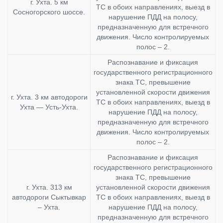
г. Ухта. 5 км
ТС в обоих направлениях, выезд в
Сосногорского шоссе.
нарушение ПДД на полосу,
предназначенную для встречного
движения. Число контролируемых
полос – 2.
Распознавание и фиксация
государственного регистрационного
знака ТС, превышение
установленной скорости движения
г. Ухта. 3 км автодороги
ТС в обоих направлениях, выезд в
Ухта — Усть-Ухта.
нарушение ПДД на полосу,
предназначенную для встречного
движения. Число контролируемых
полос – 2.
Распознавание и фиксация
государственного регистрационного
знака ТС, превышение
г. Ухта. 313 км
установленной скорости движения
автодороги Сыктывкар
ТС в обоих направлениях, выезд в
– Ухта.
нарушение ПДД на полосу,
предназначенную для встречного