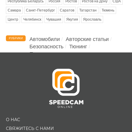
Республика Беларусь
Россия
Ростов
Ростов на Дону
США
Самара
Санкт-Петербург
Саратов
Татарстан
Тюмень
Центр
Челябинск
Чувашия
Якутия
Ярославль
Автомобили
Авторские статьи
РУБРИКИ
Безопасность
Тюнинг
Помощь водителю
О НАС
СВЯЖИТЕСЬ С НАМИ