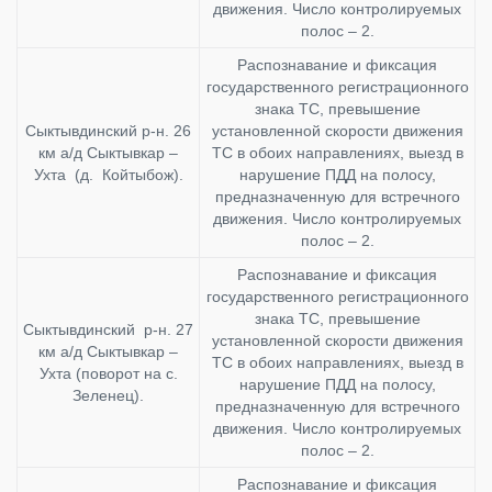
движения. Число контролируемых
полос – 2.
Распознавание и фиксация
государственного регистрационного
знака ТС, превышение
Сыктывдинский р-н. 26
установленной скорости движения
км а/д Сыктывкар –
ТС в обоих направлениях, выезд в
Ухта (д. Койтыбож).
нарушение ПДД на полосу,
предназначенную для встречного
движения. Число контролируемых
полос – 2.
Распознавание и фиксация
государственного регистрационного
знака ТС, превышение
Сыктывдинский р-н. 27
установленной скорости движения
км а/д Сыктывкар –
ТС в обоих направлениях, выезд в
Ухта (поворот на с.
нарушение ПДД на полосу,
Зеленец).
предназначенную для встречного
движения. Число контролируемых
полос – 2.
Распознавание и фиксация