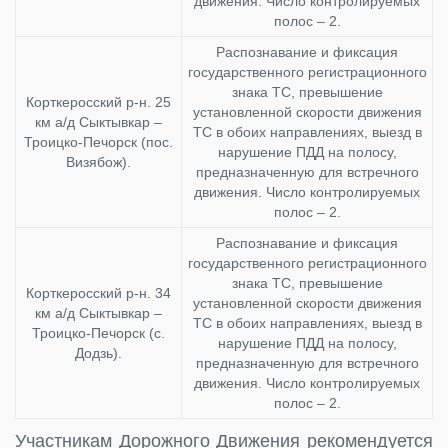
движения. Число контролируемых
полос – 2.
Распознавание и фиксация
государственного регистрационного
знака ТС, превышение
Корткеросский р-н. 25
установленной скорости движения
км а/д Сыктывкар –
ТС в обоих направлениях, выезд в
Троицко-Печорск (пос.
нарушение ПДД на полосу,
Визябож).
предназначенную для встречного
движения. Число контролируемых
полос – 2.
Распознавание и фиксация
государственного регистрационного
знака ТС, превышение
Корткеросский р-н. 34
установленной скорости движения
км а/д Сыктывкар –
ТС в обоих направлениях, выезд в
Троицко-Печорск (с.
нарушение ПДД на полосу,
Додзь).
предназначенную для встречного
движения. Число контролируемых
полос – 2.
Участникам Дорожного Движения рекомендуется