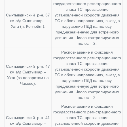
государственного регистрационного
знака ТС, превышение
Сыктывдинский р-н. 37
установленной скорости движения
км а/д Сыктывкар –
ТС в обоих направлениях, выезд в
Ухта (п. Коччойяг).
нарушение ПДД на полосу,
предназначенную для встречного
движения. Число контролируемых
полос – 2.
Распознавание и фиксация
государственного регистрационного
знака ТС, превышение
Сыктывдинский р-н. 47
установленной скорости движения
км а/д Сыктывкар –
ТС в обоих направлениях, выезд в
Ухта (за поворотом на
нарушение ПДД на полосу,
Часово).
предназначенную для встречного
движения. Число контролируемых
полос – 2.
Распознавание и фиксация
государственного регистрационного
Сыктывдинский р-н. 41
знака ТС, превышение
км а/д Сыктывкар –
установленной скорости движения