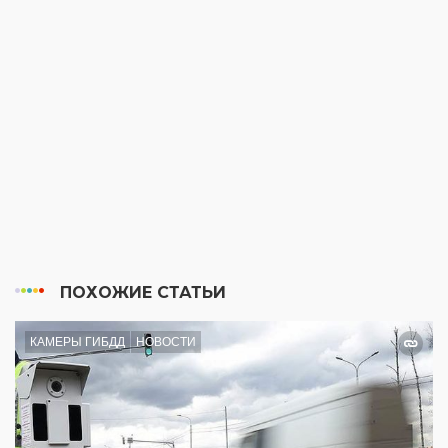
ПОХОЖИЕ СТАТЬИ
КАМЕРЫ ГИБДД
НОВОСТИ