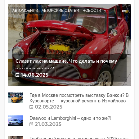
АВТОМОБИЛИ
АВТОРСКИЕ СТАТЬИ
НОВОСТИ
Слазит лак на машине. Что делать и почему
это происходит?
14.06.2025
Где в Москве посмотреть выставку Бэнкси? В
Кузовпорте — кузовной ремонт в Измайлово
02.05.2025
Daewoo и Lamborghini – одно и то же?!
21.03.2025
Глобальный кризис в автосервисах 2025 года: