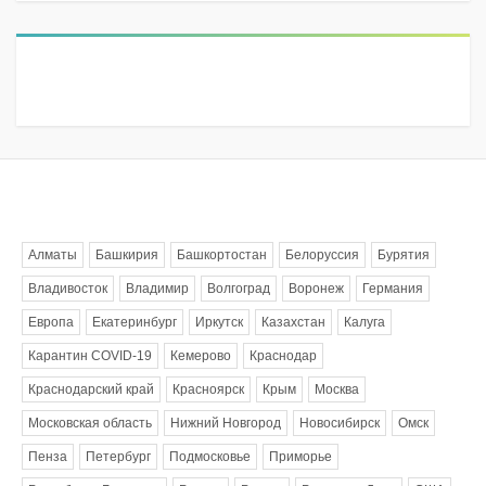
Метки
Алматы
Башкирия
Башкортостан
Белоруссия
Бурятия
Владивосток
Владимир
Волгоград
Воронеж
Германия
Европа
Екатеринбург
Иркутск
Казахстан
Калуга
Карантин COVID-19
Кемерово
Краснодар
Краснодарский край
Красноярск
Крым
Москва
Московская область
Нижний Новгород
Новосибирск
Омск
Пенза
Петербург
Подмосковье
Приморье