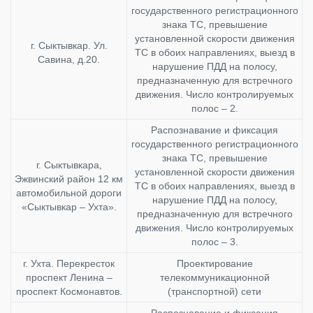
государственного регистрационного
знака ТС, превышение
установленной скорости движения
г. Сыктывкар. Ул.
ТС в обоих направлениях, выезд в
Савина, д.20.
нарушение ПДД на полосу,
предназначенную для встречного
движения. Число контролируемых
полос – 2.
Распознавание и фиксация
государственного регистрационного
знака ТС, превышение
г. Сыктывкара,
установленной скорости движения
Эжвинский район 12 км
ТС в обоих направлениях, выезд в
автомобильной дороги
нарушение ПДД на полосу,
«Сыктывкар – Ухта».
предназначенную для встречного
движения. Число контролируемых
полос – 3.
г. Ухта. Перекресток
Проектирование
проспект Ленина –
телекоммуникационной
проспект Космонавтов.
(транспортной) сети
Распознавание и фиксация