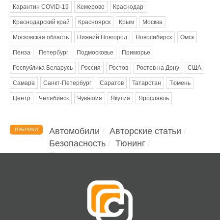
Карантин COVID-19
Кемерово
Краснодар
Краснодарский край
Красноярск
Крым
Москва
Московская область
Нижний Новгород
Новосибирск
Омск
Пенза
Петербург
Подмосковье
Приморье
Республика Беларусь
Россия
Ростов
Ростов на Дону
США
Самара
Санкт-Петербург
Саратов
Татарстан
Тюмень
Центр
Челябинск
Чувашия
Якутия
Ярославль
Автомобили
Авторские статьи
РУБРИКИ
Безопасность
Тюнинг
Помощь водителю