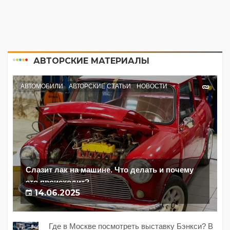
АВТОРСКИЕ МАТЕРИАЛЫ
АВТОМОБИЛИ
АВТОРСКИЕ СТАТЬИ
НОВОСТИ
Слазит лак на машине. Что делать и почему
это происходит?
14.06.2025
Где в Москве посмотреть выставку Бэнкси? В