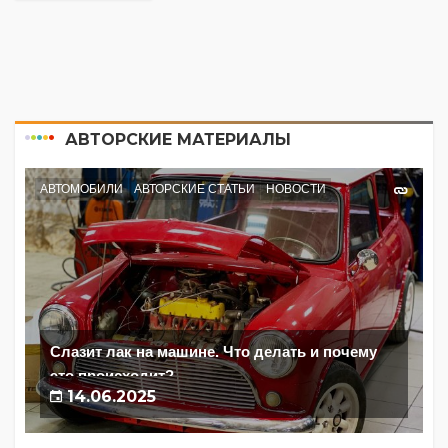
АВТОРСКИЕ МАТЕРИАЛЫ
АВТОМОБИЛИ
АВТОРСКИЕ СТАТЬИ
НОВОСТИ
Слазит лак на машине. Что делать и почему
это происходит?
14.06.2025