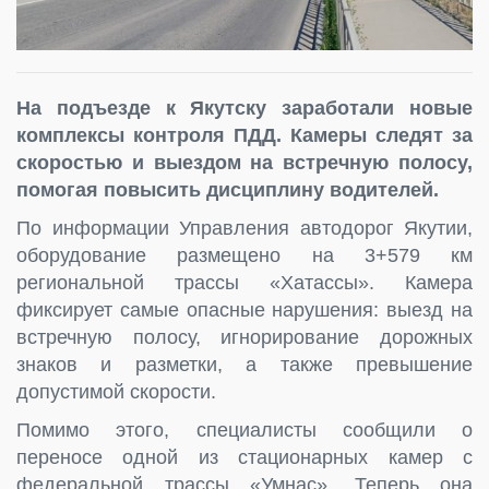
На подъезде к Якутску заработали новые
комплексы контроля ПДД. Камеры следят за
скоростью и выездом на встречную полосу,
помогая повысить дисциплину водителей.
По информации Управления автодорог Якутии,
оборудование размещено на 3+579 км
региональной трассы «Хатассы». Камера
фиксирует самые опасные нарушения: выезд на
встречную полосу, игнорирование дорожных
знаков и разметки, а также превышение
допустимой скорости.
Помимо этого, специалисты сообщили о
переносе одной из стационарных камер с
федеральной трассы «Умнас». Теперь она