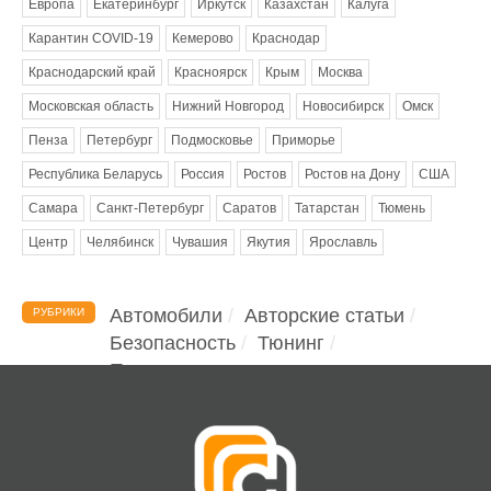
Европа
Екатеринбург
Иркутск
Казахстан
Калуга
Карантин COVID-19
Кемерово
Краснодар
Краснодарский край
Красноярск
Крым
Москва
Московская область
Нижний Новгород
Новосибирск
Омск
Пенза
Петербург
Подмосковье
Приморье
Республика Беларусь
Россия
Ростов
Ростов на Дону
США
Самара
Санкт-Петербург
Саратов
Татарстан
Тюмень
Центр
Челябинск
Чувашия
Якутия
Ярославль
Автомобили
Авторские статьи
РУБРИКИ
Безопасность
Тюнинг
Помощь водителю