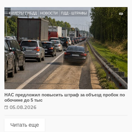
КАМЕРЫ ГИБДД
НОВОСТИ
ПДД - ШТРАФЫ
НАС предложил повысить штраф за объезд пробок по
обочине до 5 тыс
05.08.2026
Читать еще