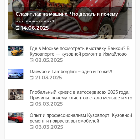
Слазит лак на машине. Что делать и почему
это происходит?
14.06.2025
Где в Москве посмотреть выставку Бэнкси? В
Кузовпорте — кузовной ремонт в Измайлово
02.05.2025
Daewoo и Lamborghini – одно и то же?!
21.03.2025
Глобальный кризис в автосервисах 2025 года:
Причины, почему клиентов стало меньше и что
с этим делать?
05.03.2025
Опыт и профессионализм Кузовпорт: Кузовной
ремонт и покраска автомобилей
03.03.2025