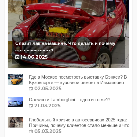
Слазит лак на машине. Что делать и почему
это происходит?
14.06.2025
Где в Москве посмотреть выставку Бэнкси? В
Кузовпорте — кузовной ремонт в Измайлово
02.05.2025
Daewoo и Lamborghini – одно и то же?!
21.03.2025
Глобальный кризис в автосервисах 2025 года:
Причины, почему клиентов стало меньше и что
с этим делать?
05.03.2025