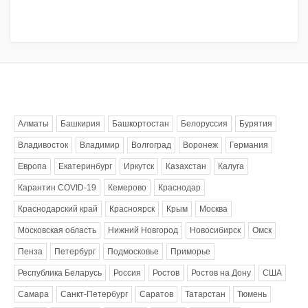
Метки
Алматы
Башкирия
Башкортостан
Белоруссия
Бурятия
Владивосток
Владимир
Волгоград
Воронеж
Германия
Европа
Екатеринбург
Иркутск
Казахстан
Калуга
Карантин COVID-19
Кемерово
Краснодар
Краснодарский край
Красноярск
Крым
Москва
Московская область
Нижний Новгород
Новосибирск
Омск
Пенза
Петербург
Подмосковье
Приморье
Республика Беларусь
Россия
Ростов
Ростов на Дону
США
Самара
Санкт-Петербург
Саратов
Татарстан
Тюмень