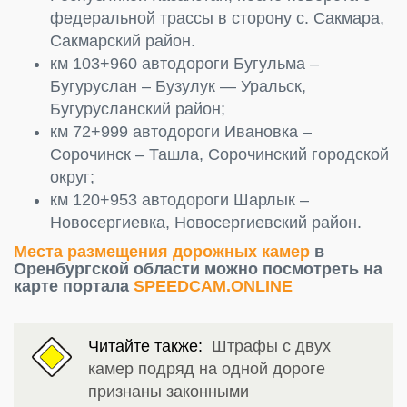
федеральной трассы в сторону с. Сакмара,
Сакмарский район.
км 103+960 автодороги Бугульма –
Бугуруслан – Бузулук — Уральск,
Бугурусланский район;
км 72+999 автодороги Ивановка –
Сорочинск – Ташла, Сорочинский городской
округ;
км 120+953 автодороги Шарлык –
Новосергиевка, Новосергиевский район.
Места размещения дорожных камер
в
Оренбургской области можно посмотреть на
карте портала
SPEEDCAM.ONLINE
Читайте также:
Штрафы с двух
камер подряд на одной дороге
признаны законными