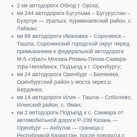
2 км автодороги Обход г. Орска;
км 244 автодороги Бугульма – Бугуруслан –
Бузулук — Уральск, Курманаевский район, с.
Лабазы;
км 89 автодороги Ивановка – Сорочинск –
Ташла, Сорочинский городской округ перед
примыканием к федеральной автодороге
М-5 «Урал» Москва-Рязань-Пенза-Самара-
Уфа-Челябинск. Подъезд к г. Оренбургу;
км 24 автодороги Оренбург – Беляевка,
Оренбургский район у моста через р.
Бердянка;
км 14 автодороги Илек – Ташла – Соболево,
Илекский район, с. Яман;
км 2 автодороги Подъезд к с. Сакмара от
автомобильной дороги Р-239 Казань —
Оренбург — Акбулак — граница с
Республикой Казахстан, после поворота с