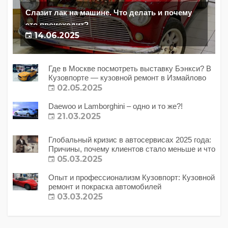
Слазит лак на машине. Что делать и почему
это происходит?
14.06.2025
Где в Москве посмотреть выставку Бэнкси? В
Кузовпорте — кузовной ремонт в Измайлово
02.05.2025
Daewoo и Lamborghini – одно и то же?!
21.03.2025
Глобальный кризис в автосервисах 2025 года:
Причины, почему клиентов стало меньше и что
с этим делать?
05.03.2025
Опыт и профессионализм Кузовпорт: Кузовной
ремонт и покраска автомобилей
03.03.2025