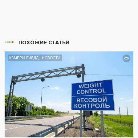
ПОХОЖИЕ СТАТЬИ
КАМЕРЫ ГИБДД
НОВОСТИ