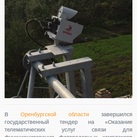
В
Оренбургской области
завершился
государственный тендер на «Оказание
телематических услуг связи для