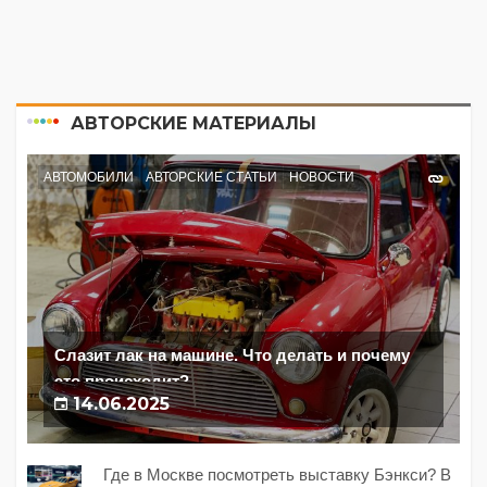
АВТОРСКИЕ МАТЕРИАЛЫ
АВТОМОБИЛИ
АВТОРСКИЕ СТАТЬИ
НОВОСТИ
Слазит лак на машине. Что делать и почему
это происходит?
14.06.2025
Где в Москве посмотреть выставку Бэнкси? В