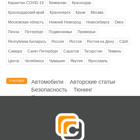
Карантин COVID-19
Кемерово
Краснодар
Краснодарский край
Красноярск
Крым
Москва
Московская область
Нижний Новгород
Новосибирск
Омск
Пенза
Петербург
Подмосковье
Приморье
Республика Беларусь
Россия
Ростов
Ростов на Дону
США
Самара
Санкт-Петербург
Саратов
Татарстан
Тюмень
Центр
Челябинск
Чувашия
Якутия
Ярославль
Автомобили
Авторские статьи
РУБРИКИ
Безопасность
Тюнинг
Помощь водителю