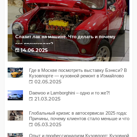
Слазит лак на машине. Что делать и почему
это происходит?
14.06.2025
Где в Москве посмотреть выставку Бэнкси? В
Кузовпорте — кузовной ремонт в Измайлово
02.05.2025
Daewoo и Lamborghini – одно и то же?!
21.03.2025
Глобальный кризис в автосервисах 2025 года:
Причины, почему клиентов стало меньше и что
с этим делать?
05.03.2025
Опыт и профессионализм Кузовпорт: Кузовной