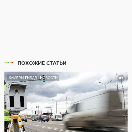
ПОХОЖИЕ СТАТЬИ
КАМЕРЫ ГИБДД
НОВОСТИ