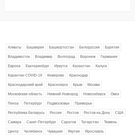
Метки
Алматы
Башкирия
Башкортостан
Белоруссия
Бурятия
Владивосток
Владимир
Волгоград
Воронеж
Германия
Европа
Екатеринбург
Иркутск
Казахстан
Калуга
Карантин COVID-19
Кемерово
Краснодар
Краснодарский край
Красноярск
Крым
Москва
Московская область
Нижний Новгород
Новосибирск
Омск
Пенза
Петербург
Подмосковье
Приморье
Республика Беларусь
Россия
Ростов
Ростов на Дону
США
Самара
Санкт-Петербург
Саратов
Татарстан
Тюмень
Центр
Челябинск
Чувашия
Якутия
Ярославль