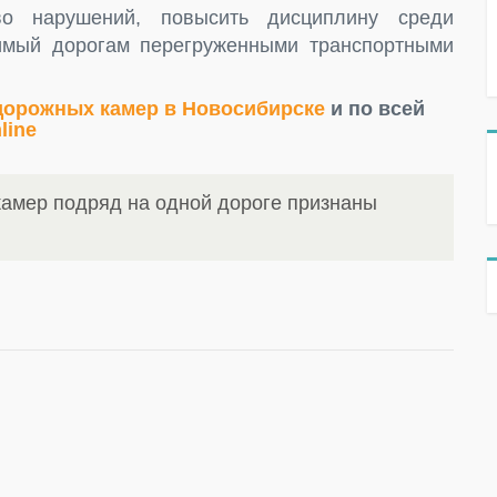
о нарушений, повысить дисциплину среди
симый дорогам перегруженными транспортными
дорожных камер в Новосибирске
и по всей
line
амер подряд на одной дороге признаны