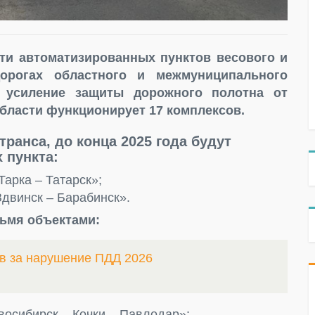
ти автоматизированных пунктов весового и
дорогах областного и межмуниципального
 усиление защиты дорожного полотна от
области функционирует 17 комплексов.
ранса, до конца 2025 года будут
 пункта:
Тарка – Татарск»;
Здвинск – Барабинск».
рьмя объектами:
в за нарушение ПДД 2026
восибирск – Кочки – Павлодар»;