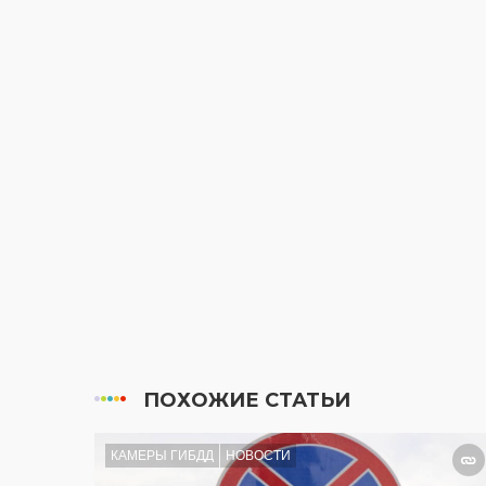
ПОХОЖИЕ СТАТЬИ
КАМЕРЫ ГИБДД
НОВОСТИ