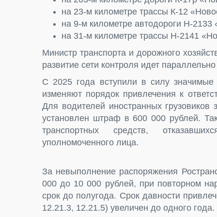
на 23-м километре трассы К-12 «Ново
на 9-м километре автодороги Н-2133
на 31-м километре трассы Н-2141 «Но
Министр транспорта и дорожного хозяйст
развитие сети контроля идет параллельно
С 2025 года вступили в силу значимые 
изменяют порядок привлечения к ответс
Для водителей иностранных грузовиков 
установлен штраф в 600 000 рублей. Та
транспортных средств, отказавши
уполномоченного лица.
За невыполнение распоряжения Ространс
000 до 10 000 рублей, при повторном н
срок до полугода. Срок давности привлече
12.21.3, 12.21.5) увеличен до одного года.