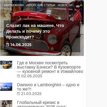
АВТОМОБИЛИ
АВТОРСКИЕ СТАТЬИ
НОВОСТИ
Слазит лак на машине. Что
делать и почему это
происходит?
14.06.2025
Где в Москве посмотреть
выставку Бэнкси? В Кузовпорте
— кузовной ремонт в Измайлово
02.05.2025
Daewoo и Lamborghini – одно и
то же?!
21.03.2025
Глобальный кризис в
автосервисах 2025 года: