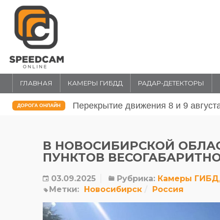
ГЛАВНАЯ
КАМЕРЫ ГИБДД
РАДАР-ДЕТЕКТОРЫ
Перекрытие движения 31 июля и 1 
ДОРОГА ОНЛАЙН
В НОВОСИБИРСКОЙ ОБЛА
ПУНКТОВ ВЕСОГАБАРИТН
03.09.2025
Рубрика:
Камеры ГИБ
Метки:
Новосибирск
Россия