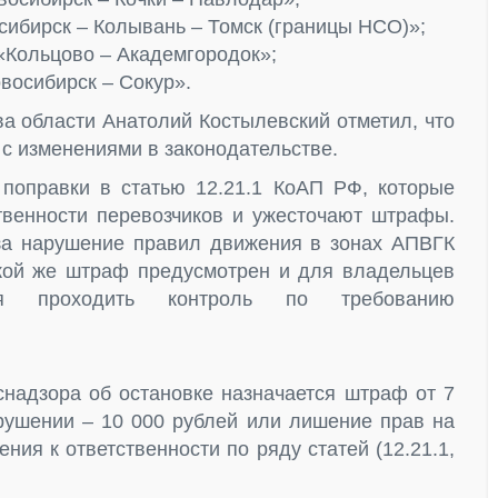
сибирск – Колывань – Томск (границы НСО)»;
 «Кольцово – Академгородок»;
восибирск – Сокур».
ва области Анатолий Костылевский отметил, что
 с изменениями в законодательстве.
поправки в статью 12.21.1 КоАП РФ, которые
твенности перевозчиков и ужесточают штрафы.
за нарушение правил движения в зонах АПВГК
кой же штраф предусмотрен и для владельцев
хся проходить контроль по требованию
надзора об остановке назначается штраф от 7
арушении – 10 000 рублей или лишение прав на
ния к ответственности по ряду статей (12.21.1,