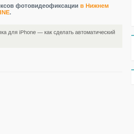
лексов фотовидеофиксации
в Нижнем
INE
.
ка для iPhone — как сделать автоматический