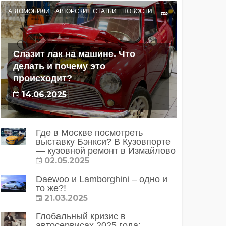
АВТОМОБИЛИ
АВТОРСКИЕ СТАТЬИ
НОВОСТИ
Слазит лак на машине. Что
делать и почему это
происходит?
14.06.2025
Где в Москве посмотреть
выставку Бэнкси? В Кузовпорте
— кузовной ремонт в Измайлово
02.05.2025
Daewoo и Lamborghini – одно и
то же?!
21.03.2025
Глобальный кризис в
автосервисах 2025 года: