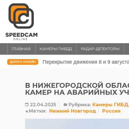
ГЛАВНАЯ
КАМЕРЫ ГИБДД
РАДАР-ДЕТЕКТОРЫ
Перекрытие движения 31 июля и 1 
ДОРОГА ОНЛАЙН
В НИЖЕГОРОДСКОЙ ОБЛАС
КАМЕР НА АВАРИЙНЫХ У
22.04.2025
Рубрика:
Камеры ГИБ
Метки:
Нижний Новгород
Россия