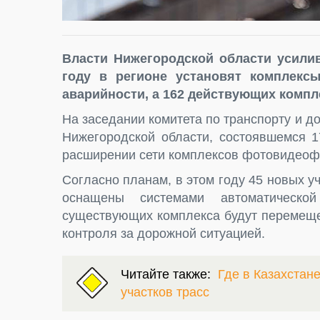
Власти Нижегородской области усилив
году в регионе установят комплекс
аварийности, а 162 действующих компл
На заседании комитета по транспорту и 
Нижегородской области, состоявшемся 1
расширении сети комплексов фотовидеофи
Согласно планам, в этом году 45 новых у
оснащены системами автоматическо
существующих комплекса будут перемеще
контроля за дорожной ситуацией.
Читайте также:
Где в Казахстан
участков трасс