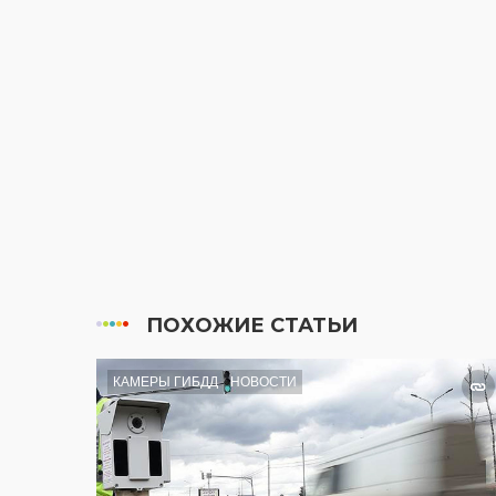
ПОХОЖИЕ СТАТЬИ
КАМЕРЫ ГИБДД
НОВОСТИ