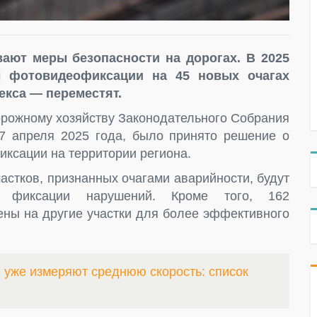
ают меры безопасности на дорогах. В 2025
ы фотовидеофиксации на 45 новых очагах
екса — переместят.
дорожному хозяйству Законодательного Собрания
7 апреля 2025 года, было принято решение о
ксации на территории региона.
частков, признанных очагами аварийности, будут
й фиксации нарушений. Кроме того, 162
ны на другие участки для более эффективного
е уже измеряют среднюю скорость: список