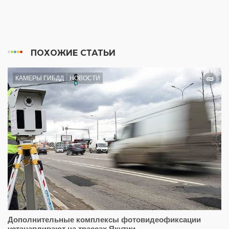
ПОХОЖИЕ СТАТЬИ
КАМЕРЫ ГИБДД
НОВОСТИ
Дополнительные комплексы фотовидеофиксации
устанавливают на трассах Якутии