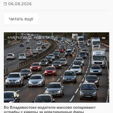
06.08.2026
Читать еще
КАМЕРЫ ГИБДД
НОВОСТИ
Во Владивостоке водители массово оспаривают
штрафы с камеры за невключенные фары