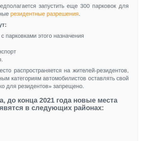
едполагается запустить еще 300 парковок для
ьные
резидентные разрешения
.
ут:
с парковками этого назначения
нспорт
.
есто распространяется на жителей-резидентов,
ным категориям автомобилистов оставлять свой
ько для резидентов» запрещено.
, до конца 2021 года новые места
явятся в следующих районах: