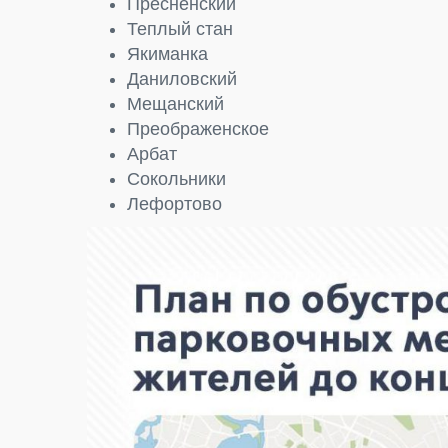
Пресненский
Теплый стан
Якиманка
Даниловский
Мещанский
Преображенское
Арбат
Сокольники
Лефортово