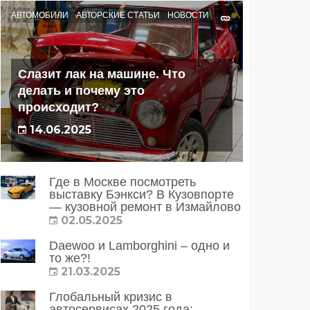
АВТОМОБИЛИ
АВТОРСКИЕ СТАТЬИ
НОВОСТИ
Слазит лак на машине. Что
делать и почему это
происходит?
14.06.2025
Где в Москве посмотреть
выставку Бэнкси? В Кузовпорте
— кузовной ремонт в Измайлово
02.05.2025
Daewoo и Lamborghini – одно и
то же?!
21.03.2025
Глобальный кризис в
автосервисах 2025 года: