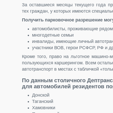
За оставшиеся месяцы текущего года пр
тех граждан, у которых имеются специал
Получить парковочное разрешение мог
автомобилисты, проживающие рядом 
многодетные семьи
инвалиды, имеющие личный автотра
участники ВОВ, герои РСФСР, РФ и др
Кроме того, право на льготное машино-м
пользующихся каршерингом. Всем осталь
автотранспорт в местах с табличкой «тол
По данным столичного Дептранса
для автомобилей резидентов по
Донской
Таганский
Хамовники