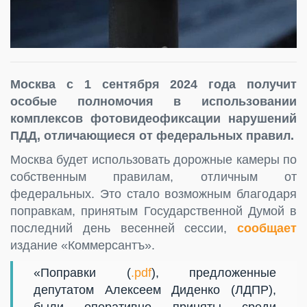
Москва с 1 сентября 2024 года получит
особые полномочия в использовании
комплексов фотовидеофиксации нарушений
ПДД, отличающиеся от федеральных правил.
Москва будет использовать дорожные камеры по
собственным правилам, отличным от
федеральных. Это стало возможным благодаря
поправкам, принятым Государственной Думой в
последний день весенней сессии,
сообщает
издание «Коммерсантъ».
«Поправки (
.pdf
), предложенные
депутатом Алексеем Диденко (ЛДПР),
были оперативно приняты среди