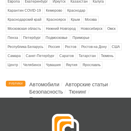
Европа
Екатеринбург
Иркутск
Казахстан
Калуга
Карантин COVID-19
Кемерово
Краснодар
Краснодарский край
Красноярск
Крым
Москва
Московская область
Нижний Новгород
Новосибирск
Омск
Пенза
Петербург
Подмосковье
Приморье
Республика Беларусь
Россия
Ростов
Ростов на Дону
США
Самара
Санкт-Петербург
Саратов
Татарстан
Тюмень
Центр
Челябинск
Чувашия
Якутия
Ярославль
Автомобили
Авторские статьи
РУБРИКИ
Безопасность
Тюнинг
Помощь водителю