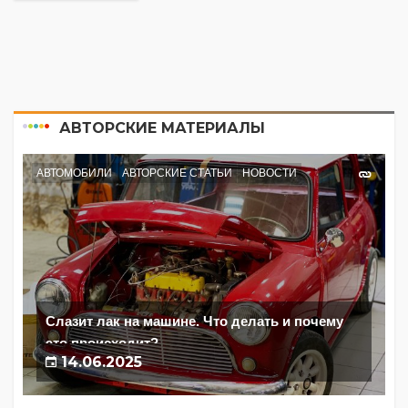
АВТОРСКИЕ МАТЕРИАЛЫ
АВТОМОБИЛИ
АВТОРСКИЕ СТАТЬИ
НОВОСТИ
Слазит лак на машине. Что делать и почему
это происходит?
14.06.2025