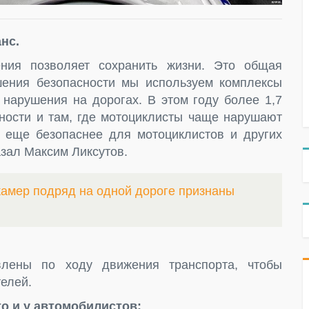
нс.
ния позволяет сохранить жизни. Это общая
шения безопасности мы используем комплексы
нарушения на дорогах. В этом году более 1,7
йности и там, где мотоциклисты чаще нарушают
 еще безопаснее для мотоциклистов и других
зал Максим Ликсутов.
амер подряд на одной дороге признаны
влены по ходу движения транспорта, чтобы
елей.
о и у автомобилистов: