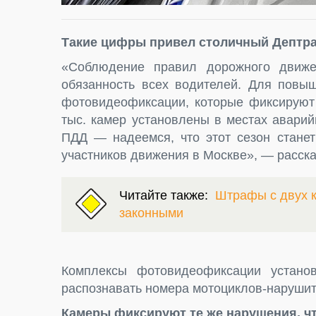
Такие цифры привел столичный Дептра
«Соблюдение правил дорожного движе
обязанность всех водителей. Для повы
фотовидеофиксации, которые фиксируют 
тыс. камер установлены в местах авари
ПДД — надеемся, что этот сезон станет
участников движения в Москве», — расска
Читайте также:
Штрафы с двух к
законными
Комплексы фотовидеофиксации устано
распознавать номера мотоциклов-нарушит
Камеры фиксируют те же нарушения, чт