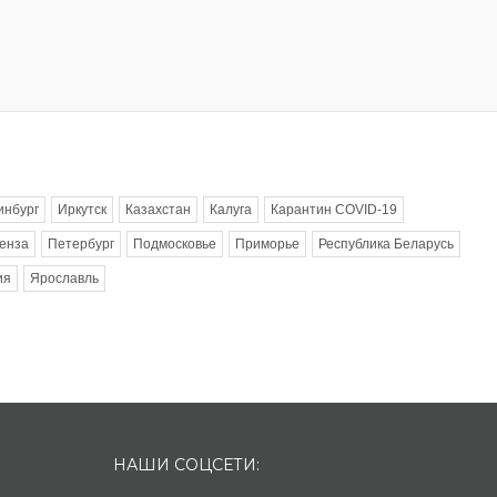
инбург
Иркутск
Казахстан
Калуга
Карантин COVID-19
енза
Петербург
Подмосковье
Приморье
Республика Беларусь
ия
Ярославль
НАШИ СОЦСЕТИ: