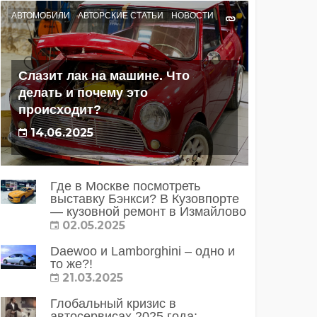
АВТОМОБИЛИ
АВТОРСКИЕ СТАТЬИ
НОВОСТИ
Слазит лак на машине. Что
делать и почему это
происходит?
14.06.2025
Где в Москве посмотреть
выставку Бэнкси? В Кузовпорте
— кузовной ремонт в Измайлово
02.05.2025
Daewoo и Lamborghini – одно и
то же?!
21.03.2025
Глобальный кризис в
автосервисах 2025 года: