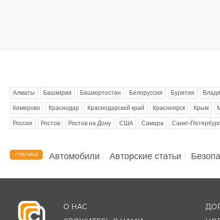
Метки
Алматы
Башкирия
Башкортостан
Белоруссия
Бурятия
Влади
Кемерово
Краснодар
Краснодарский край
Красноярск
Крым
Россия
Ростов
Ростов на Дону
США
Самара
Санкт-Петербург
Автомобили
Авторские статьи
Безопа
РУБРИКИ
О НАС
ДО