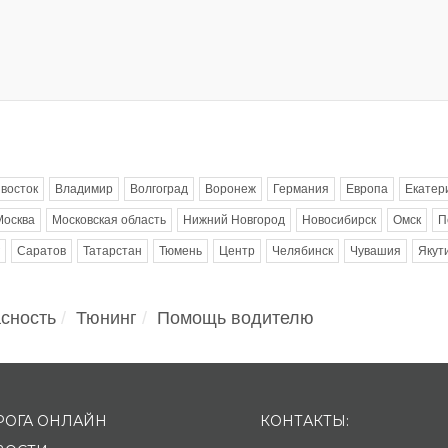
восток
Владимир
Волгоград
Воронеж
Германия
Европа
Екатер
Москва
Московская область
Нижний Новгород
Новосибирск
Омск
П
Саратов
Татарстан
Тюмень
Центр
Челябинск
Чувашия
Якут
сность
Тюнинг
Помощь водителю
РОГА ОНЛАЙН
КОНТАКТЫ: