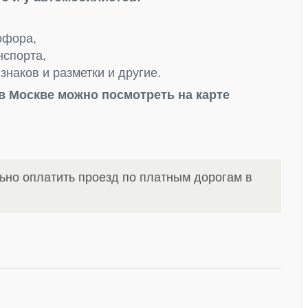
офора,
нспорта,
наков и разметки и другие.
в Москве можно посмотреть на карте
ьно оплатить проезд по платным дорогам в