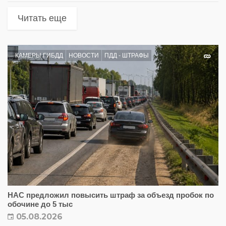
Читать еще
КАМЕРЫ ГИБДД
НОВОСТИ
ПДД - ШТРАФЫ
НАС предложил повысить штраф за объезд пробок по
обочине до 5 тыс
05.08.2026