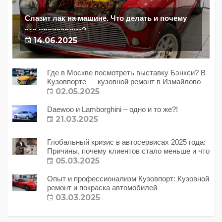
Слазит лак на машине. Что делать и почему
это происходит?
14.06.2025
Где в Москве посмотреть выставку Бэнкси? В
Кузовпорте — кузовной ремонт в Измайлово
02.05.2025
Daewoo и Lamborghini – одно и то же?!
21.03.2025
Глобальный кризис в автосервисах 2025 года:
Причины, почему клиентов стало меньше и что
с этим делать?
05.03.2025
Опыт и профессионализм Кузовпорт: Кузовной
ремонт и покраска автомобилей
03.03.2025