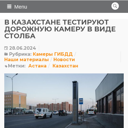
Menu
В КАЗАХСТАНЕ ТЕСТИРУЮТ
ДОРОЖНУЮ КАМЕРУ В ВИДЕ
СТОЛБА
28.06.2024
Рубрика:
Камеры ГИБДД
Наши материалы
Новости
Метки:
Астана
Казахстан