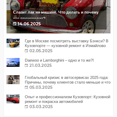
Слазит лак на машине. Что делать и почему
это происходит?
14.06.2025
Где в Москве посмотреть выставку Бэнкси? В
Кузовпорте — кузовной ремонт в Измайлово
02.05.2025
Daewoo и Lamborghini – одно и то же?!
21.03.2025
Глобальный кризис в автосервисах 2025 года:
Причины, почему клиентов стало меньше и что
с этим делать?
05.03.2025
Опыт и профессионализм Кузовпорт: Кузовной
ремонт и покраска автомобилей
03.03.2025