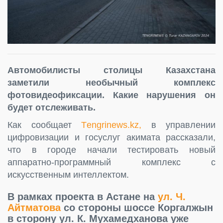
Автомобилисты столицы Казахстана
заметили необычный комплекс
фотовидеофиксации. Какие нарушения он
будет отслеживать.
Как сообщает
Тengrinews.kz,
в управлении
цифровизации и госуслуг акимата рассказали,
что в городе начали тестировать новый
аппаратно-программный комплекс с
искусственным интеллектом.
В рамках проекта в Астане на
ул. Ч.
Айтматова
со стороны шоссе Коргалжын
в сторону ул. К. Мухамедханова уже