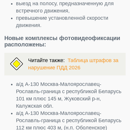
выезд на полосу, предназначенную для
встречного движения,
превышение установленной скорости
движения.
Новые комплексы фотовидеофиксации
расположены:
Читайте также:
Таблица штрафов за
нарушение ПДД 2026
а/д А-130 Москва-Малоярославец-
Рославль-граница с республикой Беларусь
101 км плюс 145 м, Жуковский р-н,
Калужская обл.
а/д А-130 Москва-Малоярославец-
Рославль-граница с республикой Беларусь
112 км плюс 403 м, (н.п. Оболенское)