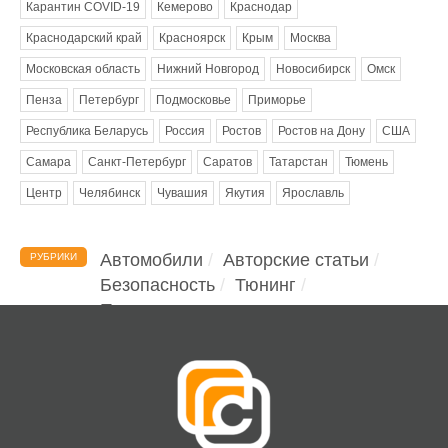
Карантин COVID-19
Кемерово
Краснодар
Краснодарский край
Красноярск
Крым
Москва
Московская область
Нижний Новгород
Новосибирск
Омск
Пенза
Петербург
Подмосковье
Приморье
Республика Беларусь
Россия
Ростов
Ростов на Дону
США
Самара
Санкт-Петербург
Саратов
Татарстан
Тюмень
Центр
Челябинск
Чувашия
Якутия
Ярославль
Автомобили
Авторские статьи
РУБРИКИ
Безопасность
Тюнинг
Помощь водителю