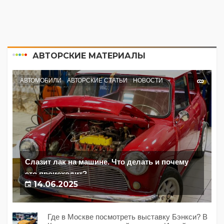
АВТОРСКИЕ МАТЕРИАЛЫ
АВТОМОБИЛИ
АВТОРСКИЕ СТАТЬИ
НОВОСТИ
Слазит лак на машине. Что делать и почему
это происходит?
14.06.2025
Где в Москве посмотреть выставку Бэнкси? В