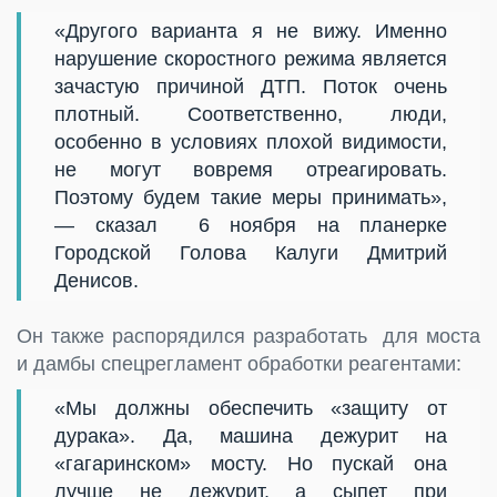
«Другого варианта я не вижу. Именно
нарушение скоростного режима является
зачастую причиной ДТП. Поток очень
плотный. Соответственно, люди,
особенно в условиях плохой видимости,
не могут вовремя отреагировать.
Поэтому будем такие меры принимать»,
— сказал 6 ноября на планерке
Городской Голова Калуги Дмитрий
Денисов.
Он также распорядился разработать для моста
и дамбы спецрегламент обработки реагентами:
«Мы должны обеспечить «защиту от
дурака». Да, машина дежурит на
«гагаринском» мосту. Но пускай она
лучше не дежурит, а сыпет при