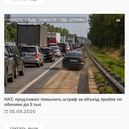
КАМЕРЫ ГИБДД
НОВОСТИ
ПДД - ШТРАФЫ
НАС предложил повысить штраф за объезд пробок по
обочине до 5 тыс
05.08.2026
Читать еще