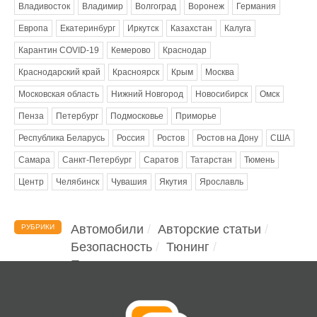
Владивосток
Владимир
Волгоград
Воронеж
Германия
Европа
Екатеринбург
Иркутск
Казахстан
Калуга
Карантин COVID-19
Кемерово
Краснодар
Краснодарский край
Красноярск
Крым
Москва
Московская область
Нижний Новгород
Новосибирск
Омск
Пенза
Петербург
Подмосковье
Приморье
Республика Беларусь
Россия
Ростов
Ростов на Дону
США
Самара
Санкт-Петербург
Саратов
Татарстан
Тюмень
Центр
Челябинск
Чувашия
Якутия
Ярославль
Автомобили
Авторские статьи
РУБРИКИ
Безопасность
Тюнинг
Помощь водителю