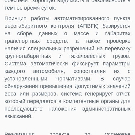
обеспечит хорошую видимость и безопасность в
темное время суток.
Принцип работы автоматизированного пункта
весогабаритного контроля (АПВГК) базируется
на сборе данных о массе и габаритах
транспортных средств, а также проверке
наличия специальных разрешений на перевозку
крупногабаритных и тяжеловесных грузов.
Система автоматически фиксирует параметры
каждого автомобиля, сопоставляя их с
установленными нормативами. В случае
обнаружения превышения допустимых значений
веса или размеров, система генерирует отчет,
который передается в компетентные органы для
последующего наложения административных
взысканий.
Реализация проекта по установке