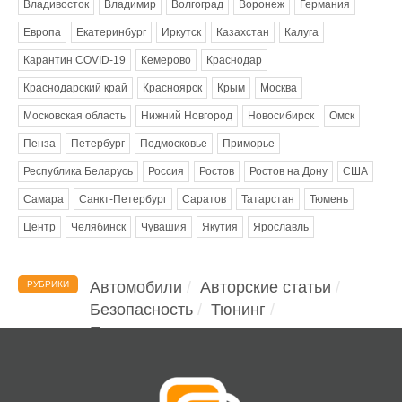
Владивосток
Владимир
Волгоград
Воронеж
Германия
Европа
Екатеринбург
Иркутск
Казахстан
Калуга
Карантин COVID-19
Кемерово
Краснодар
Краснодарский край
Красноярск
Крым
Москва
Московская область
Нижний Новгород
Новосибирск
Омск
Пенза
Петербург
Подмосковье
Приморье
Республика Беларусь
Россия
Ростов
Ростов на Дону
США
Самара
Санкт-Петербург
Саратов
Татарстан
Тюмень
Центр
Челябинск
Чувашия
Якутия
Ярославль
Автомобили
Авторские статьи
РУБРИКИ
Безопасность
Тюнинг
Помощь водителю