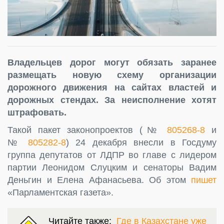
Владельцев дорог могут обязать заранее
размещать новую схему организации
дорожного движения на сайтах властей и
дорожных стендах. За неисполнение хотят
штрафовать.
Такой пакет законопроектов (№
805268-8
и
№
805282-8
) 24 декабря внесли в Госдуму
группа депутатов от ЛДПР во главе с лидером
партии Леонидом Слуцким и сенаторы Вадим
Деньгин и Елена Афанасьева. Об этом
пишет
«Парламентская газета».
Читайте также:
Где в Казахстане уже