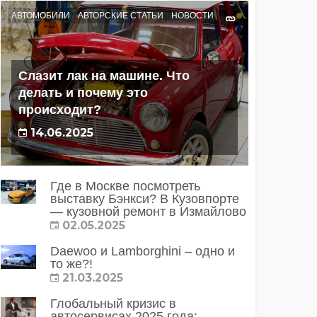
АВТОМОБИЛИ
АВТОРСКИЕ СТАТЬИ
НОВОСТИ
Слазит лак на машине. Что
делать и почему это
происходит?
14.06.2025
Где в Москве посмотреть
выставку Бэнкси? В Кузовпорте
— кузовной ремонт в Измайлово
02.05.2025
Daewoo и Lamborghini – одно и
то же?!
21.03.2025
Глобальный кризис в
автосервисах 2025 года: