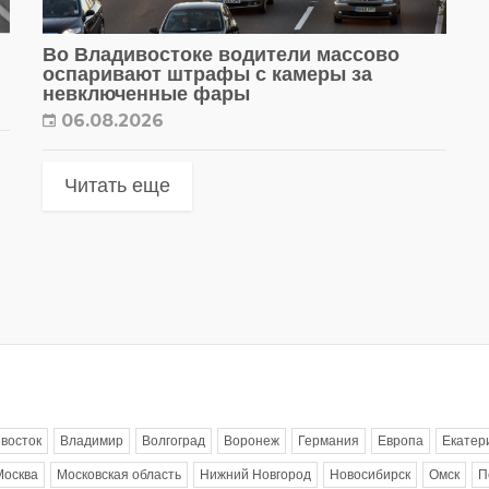
Во Владивостоке водители массово
оспаривают штрафы с камеры за
невключенные фары
06.08.2026
Читать еще
восток
Владимир
Волгоград
Воронеж
Германия
Европа
Екатер
Москва
Московская область
Нижний Новгород
Новосибирск
Омск
П