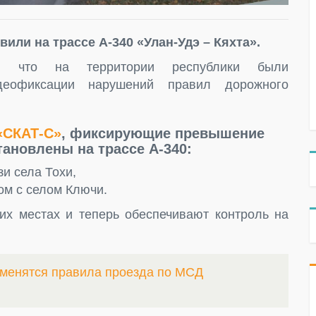
или на трассе А-340 «Улан-Удэ – Кяхта».
ла, что на территории республики были
деофиксации нарушений правил дорожного
«СКАТ-С»
, фиксирующие превышение
тановлены на трассе А-340:
и села Тохи,
ом с селом Ключи.
их местах и теперь обеспечивают контроль на
зменятся правила проезда по МСД