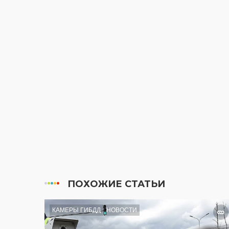
ПОХОЖИЕ СТАТЬИ
КАМЕРЫ ГИБДД
НОВОСТИ