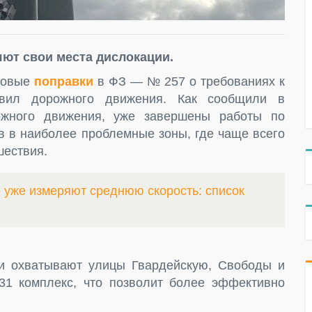
ют свои места дислокации.
 новые
поправки
в ФЗ — № 257 о требованиях к
авил дорожного движения. Как сообщили в
ожного движения, уже завершены работы по
в в наиболее проблемные зоны, где чаще всего
шествия.
е уже измеряют среднюю скорость: список
и охватывают улицы Гвардейскую, Свободы и
31 комплекс, что позволит более эффективно