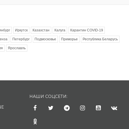
инбург
Иркутск
Казахстан
Калуга
Карантин COVID-19
енза
Петербург
Подмосковье
Приморье
Республика Беларусь
ия
Ярославль
НАШИ СОЦСЕТИ:
NE