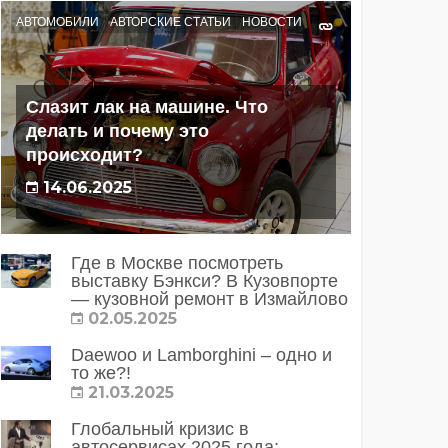
АВТОМОБИЛИ
АВТОРСКИЕ СТАТЬИ
НОВОСТИ
Слазит лак на машине. Что
делать и почему это
происходит?
14.06.2025
Где в Москве посмотреть
выставку Бэнкси? В Кузовпорте
— кузовной ремонт в Измайлово
02.05.2025
Daewoo и Lamborghini – одно и
то же?!
21.03.2025
Глобальный кризис в
автосервисах 2025 года: