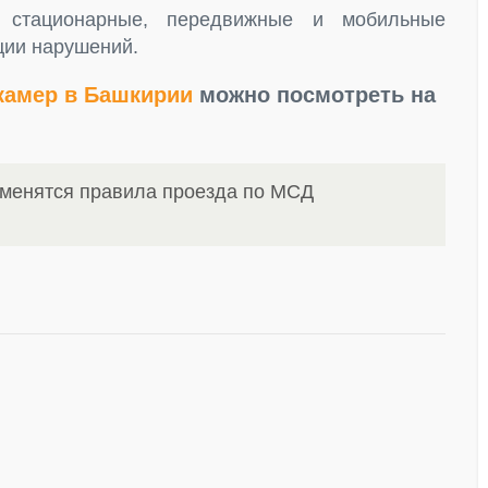
я стационарные, передвижные и мобильные
ции нарушений.
камер в Башкирии
можно посмотреть на
зменятся правила проезда по МСД