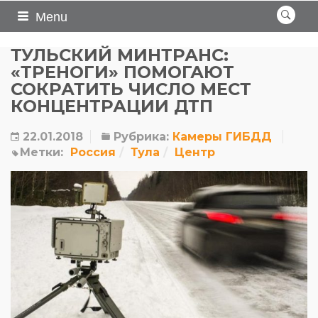
Menu
ТУЛЬСКИЙ МИНТРАНС:
«ТРЕНОГИ» ПОМОГАЮТ
СОКРАТИТЬ ЧИСЛО МЕСТ
КОНЦЕНТРАЦИИ ДТП
22.01.2018
Рубрика:
Камеры ГИБДД
Метки:
Россия
Тула
Центр