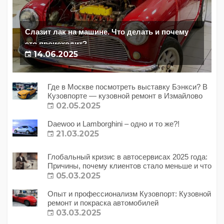
Слазит лак на машине. Что делать и почему
это происходит?
14.06.2025
Где в Москве посмотреть выставку Бэнкси? В
Кузовпорте — кузовной ремонт в Измайлово
02.05.2025
Daewoo и Lamborghini – одно и то же?!
21.03.2025
Глобальный кризис в автосервисах 2025 года:
Причины, почему клиентов стало меньше и что
с этим делать?
05.03.2025
Опыт и профессионализм Кузовпорт: Кузовной
ремонт и покраска автомобилей
03.03.2025