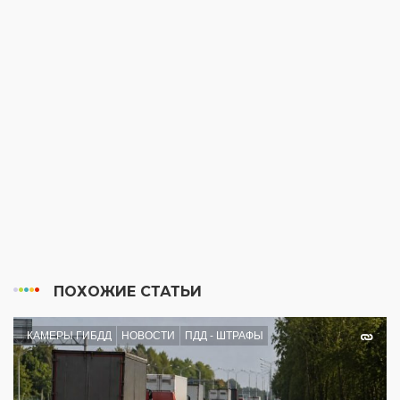
ПОХОЖИЕ СТАТЬИ
КАМЕРЫ ГИБДД
НОВОСТИ
ПДД - ШТРАФЫ