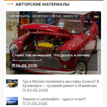
АВТОРСКИЕ МАТЕРИАЛЫ
АВТОМОБИЛИ
АВТОРСКИЕ СТАТЬИ
НОВОСТИ
Слазит лак на машине. Что делать и почему
это происходит?
14.06.2025
Где в Москве посмотреть выставку Бэнкси? В
Кузовпорте — кузовной ремонт в Измайлово
02.05.2025
Daewoo и Lamborghini – одно и то же?!
21.03.2025