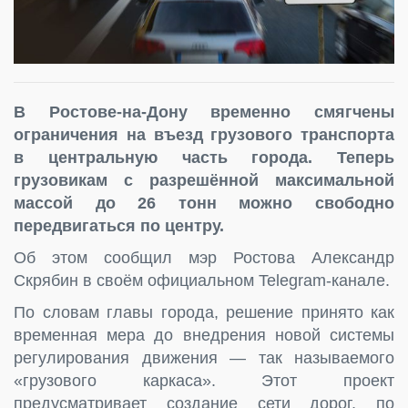
В Ростове-на-Дону временно смягчены
ограничения на въезд грузового транспорта
в центральную часть города. Теперь
грузовикам с разрешённой максимальной
массой до 26 тонн можно свободно
передвигаться по центру.
Об этом сообщил мэр Ростова Александр
Скрябин в своём официальном Telegram-канале.
По словам главы города, решение принято как
временная мера до внедрения новой системы
регулирования движения — так называемого
«грузового каркаса». Этот проект
предусматривает создание сети дорог, по