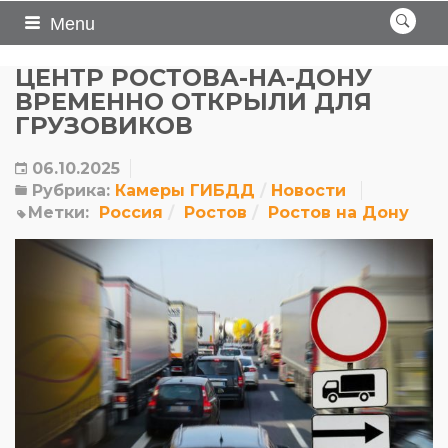
Menu
ЦЕНТР РОСТОВА-НА-ДОНУ
ВРЕМЕННО ОТКРЫЛИ ДЛЯ
ГРУЗОВИКОВ
06.10.2025
Рубрика:
Камеры ГИБДД
Новости
Метки:
Россия
Ростов
Ростов на Дону