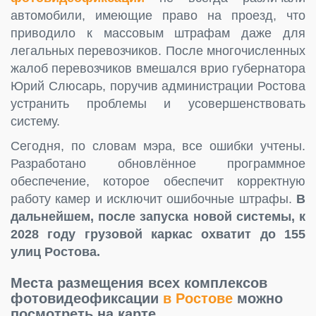
автомобили, имеющие право на проезд, что
приводило к массовым штрафам даже для
легальных перевозчиков. После многочисленных
жалоб перевозчиков вмешался врио губернатора
Юрий Слюсарь, поручив администрации Ростова
устранить проблемы и усовершенствовать
систему.
Сегодня, по словам мэра, все ошибки учтены.
Разработано обновлённое программное
обеспечение, которое обеспечит корректную
работу камер и исключит ошибочные штрафы.
В
дальнейшем, после запуска новой системы, к
2028 году грузовой каркас охватит до 155
улиц Ростова.
Места размещения всех комплексов
фотовидеофиксации
в Ростове
можно
посмотреть на карте