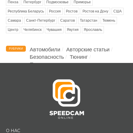
Пенза
Петербург
Подмосковье
Приморье
Республика Беларусь
Россия
Ростов
Ростов на Дону
США
Самара
Санкт-Петербург
Саратов
Татарстан
Тюмень
Центр
Челябинск
Чувашия
Якутия
Ярославль
Автомобили
Авторские статьи
РУБРИКИ
Безопасность
Тюнинг
Помощь водителю
О НАС