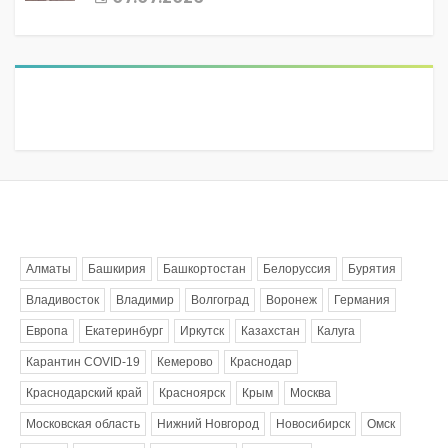
Метки
Алматы
Башкирия
Башкортостан
Белоруссия
Бурятия
Владивосток
Владимир
Волгоград
Воронеж
Германия
Европа
Екатеринбург
Иркутск
Казахстан
Калуга
Карантин COVID-19
Кемерово
Краснодар
Краснодарский край
Красноярск
Крым
Москва
Московская область
Нижний Новгород
Новосибирск
Омск