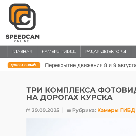
ГЛАВНАЯ
КАМЕРЫ ГИБДД
РАДАР-ДЕТЕКТОРЫ
026 года в Москве
Перекрытие движения 31 июля и 1
ДОРОГА ОНЛАЙН
в Москве
ТРИ КОМПЛЕКСА ФОТОВИ
НА ДОРОГАХ КУРСКА
29.09.2025
Рубрика:
Камеры ГИБ