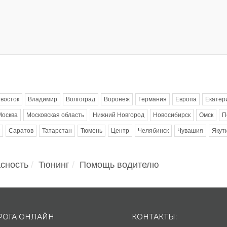
восток
Владимир
Волгоград
Воронеж
Германия
Европа
Екатер
Москва
Московская область
Нижний Новгород
Новосибирск
Омск
П
Саратов
Татарстан
Тюмень
Центр
Челябинск
Чувашия
Якут
сность
Тюнинг
Помощь водителю
РОГА ОНЛАЙН
КОНТАКТЫ: