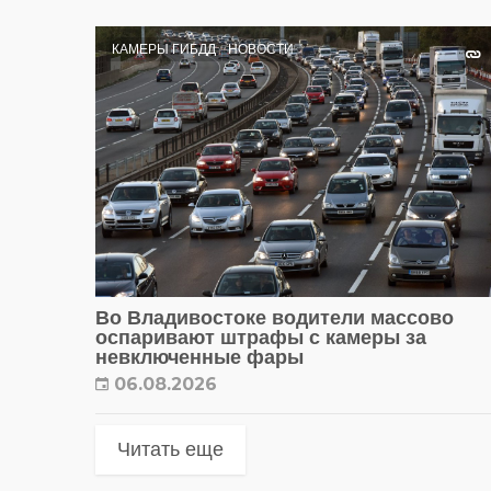
КАМЕРЫ ГИБДД
НОВОСТИ
Во Владивостоке водители массово
оспаривают штрафы с камеры за
невключенные фары
06.08.2026
Читать еще