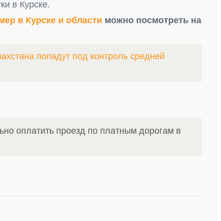
и в Курске.
ер в Курске и области
можно посмотреть на
захстана попадут под контроль средней
ьно оплатить проезд по платным дорогам в