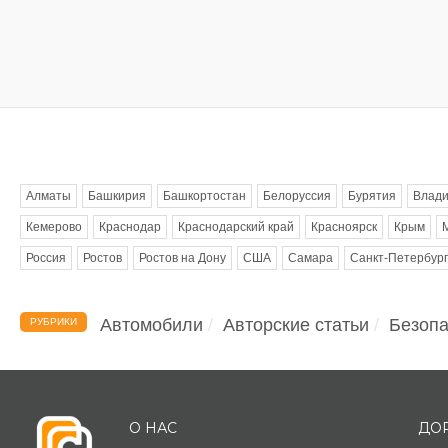
Метки
Алматы
Башкирия
Башкортостан
Белоруссия
Бурятия
Влади
Кемерово
Краснодар
Краснодарский край
Красноярск
Крым
Россия
Ростов
Ростов на Дону
США
Самара
Санкт-Петербург
Автомобили
Авторские статьи
Безопа
РУБРИКИ
О НАС
ДО