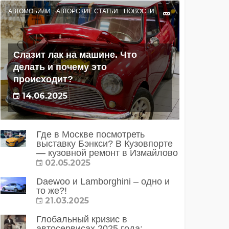
АВТОМОБИЛИ
АВТОРСКИЕ СТАТЬИ
НОВОСТИ
Слазит лак на машине. Что
делать и почему это
происходит?
14.06.2025
Где в Москве посмотреть
выставку Бэнкси? В Кузовпорте
— кузовной ремонт в Измайлово
02.05.2025
Daewoo и Lamborghini – одно и
то же?!
21.03.2025
Глобальный кризис в
автосервисах 2025 года: