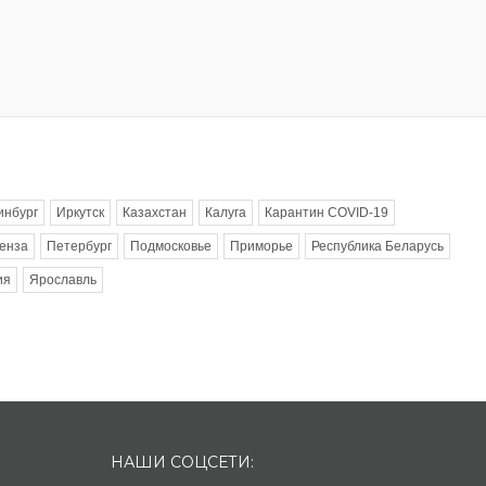
инбург
Иркутск
Казахстан
Калуга
Карантин COVID-19
енза
Петербург
Подмосковье
Приморье
Республика Беларусь
ия
Ярославль
НАШИ СОЦСЕТИ: