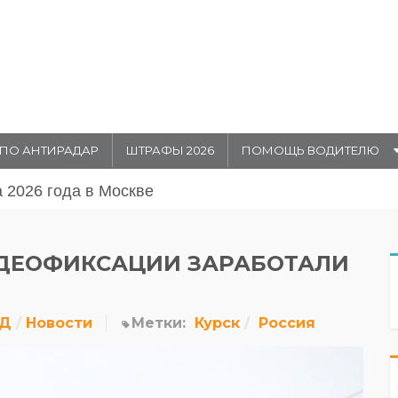
ПО АНТИРАДАР
ШТРАФЫ 2026
ПОМОЩЬ ВОДИТЕЛЮ
 августа 20026 года
ДЕОФИКСАЦИИ ЗАРАБОТАЛИ
ДД
Новости
Метки:
Курск
Россия