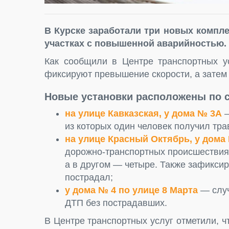
В Курске заработали три новых компл
участках с повышенной аварийностью.
Как сообщили в Центре транспортных ус
фиксируют превышение скорости, а затем
Новые установки расположены по 
на улице Кавказская, у дома № 3А
—
из которых один человек получил тра
на улице Красный Октябрь, у дома
дорожно-транспортных происшествия,
а в другом — четыре. Также зафиксир
пострадал;
у дома № 4 по улице 8 Марта
— случ
ДТП без пострадавших.
В Центре транспортных услуг отметили, ч