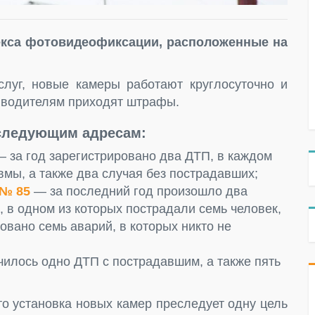
екса фотовидеофиксации, расположенные на
луг, новые камеры работают круглосуточно и
 водителям приходят штрафы.
следующим адресам:
 за год зарегистрировано два ДТП, в каждом
вмы, а также два случая без пострадавших;
 № 85
— за последний год произошло два
 в одном из которых пострадали семь человек,
овано семь аварий, в которых никто не
илось одно ДТП с пострадавшим, а также пять
то установка новых камер преследует одну цель