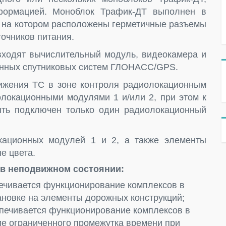
формацией. Моноблок Трафик-ДТ выполнен в
 на котором расположены герметичные разъемы
очников питания.
входят вычислительный модуль, видеокамера и
онных спутниковых систем ГЛОНАСС/GPS.
ижения ТС в зоне контроля радиолокационным
локационными модулями 1 и/или 2, при этом к
ть подключен только один радиолокационный
кационных модулей 1 и 2, а также элементы
е цвета.
в неподвижном состоянии:
ечивается функционирование комплексов в
новке на элементы дорожных конструкций;
печивается функционирование комплексов в
е ограниченного промежутка времени при