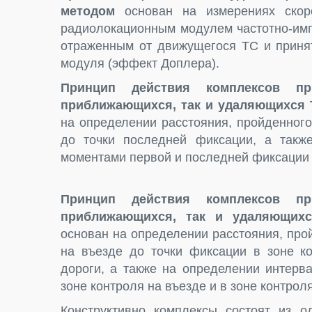
методом
основан на измерениях скор
радиолокационным модулем частотно-имп
отраженным от движущегося ТС и приня
модуля (эффект Доплера).
Принцип действия комплексов пр
приближающихся, так и удаляющихся 
на определении расстояния, пройденного
до точки последней фиксации, а такж
моментами первой и последней фиксации 
Принцип действия комплексов пр
приближающихся, так и удаляющихс
основан на определении расстояния, про
на въезде до точки фиксации в зоне ко
дороги, а также на определении интер
зоне контроля на въезде и в зоне контрол
Конструктивно комплексы состоят из о