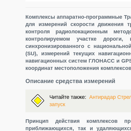
Комплексы аппаратно-программные Тра
для измерений скорости движения т
контроля радиолокационным мето
контролируемом участке дороги, 
синхронизированного с национально
(SU), измерений текущих навигацио
навигационных систем ГЛОНАСС и GPS
координат местоположения комплексов
Описание средства измерений
Читайте также:
Антирадар Стрел
запуск
Принцип действия комплексов пр
приближающихся, так и удаляющихс