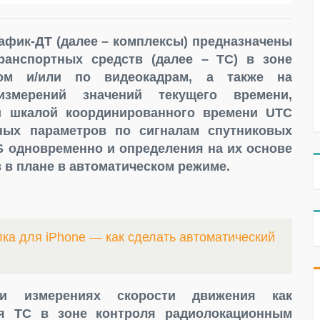
фик-ДТ (далее – комплексы) предназначены
ранспортных средств (далее – ТС) в зоне
дом и/или по видеокадрам, а также на
измерений значений текущего времени,
й шкалой координированного времени UTC
нных параметров по сигналам спутниковых
 одновременно и определения на их основе
 в плане в автоматическом режиме.
ка для iPhone — как сделать автоматический
и измерениях скорости движения как
я ТС в зоне контроля радиолокационным