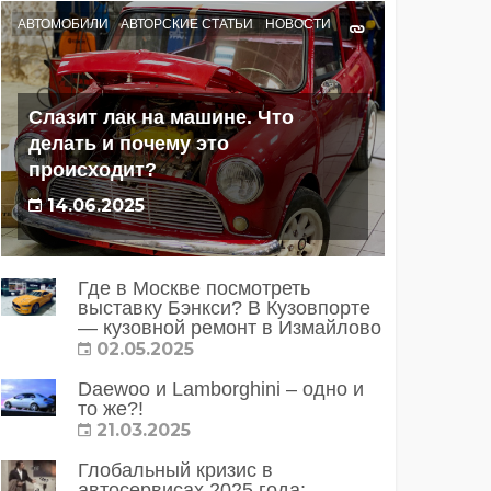
АВТОМОБИЛИ
АВТОРСКИЕ СТАТЬИ
НОВОСТИ
Слазит лак на машине. Что
делать и почему это
происходит?
14.06.2025
Где в Москве посмотреть
выставку Бэнкси? В Кузовпорте
— кузовной ремонт в Измайлово
02.05.2025
Daewoo и Lamborghini – одно и
то же?!
21.03.2025
Глобальный кризис в
автосервисах 2025 года: