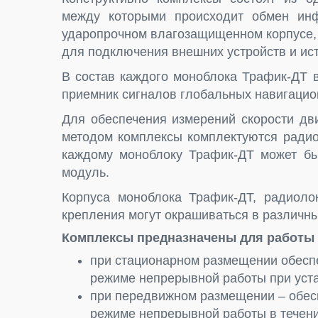
между которыми происходит обмен ин
ударопрочном влагозащищенном корпусе,
для подключения внешних устройств и ист
В состав каждого моноблока Трафик-ДТ 
приемник сигналов глобальных навигаци
Для обеспечения измерений скорости дв
методом комплексы комплектуются радио
каждому моноблоку Трафик-ДТ может бы
модуль.
Корпуса моноблока Трафик-ДТ, радиоло
крепления могут окрашиваться в различны
Комплексы предназначены для работы 
при стационарном размещении обесп
режиме непрерывной работы при уста
при передвижном размещении – обес
режиме непрерывной работы в течени