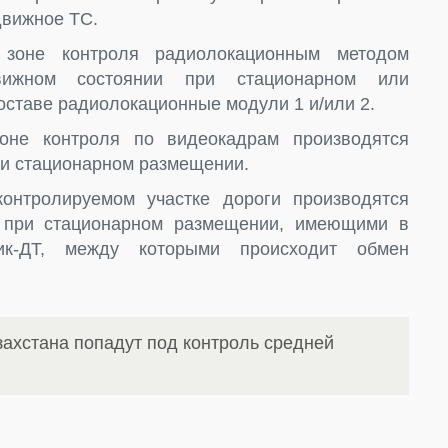
движное ТС.
зоне контроля радиолокационным методом
вижном состоянии при стационарном или
ставе радиолокационные модули 1 и/или 2.
оне контроля по видеокадрам производятся
ри стационарном размещении.
онтролируемом участке дороги производятся
 при стационарном размещении, имеющими в
ик-ДТ, между которыми происходит обмен
захстана попадут под контроль средней