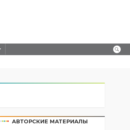
АВТОРСКИЕ МАТЕРИАЛЫ