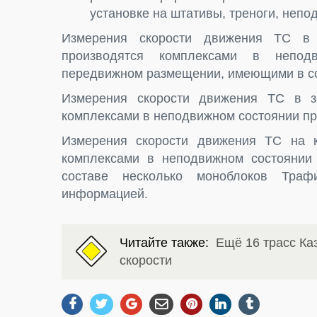
установке на штативы, треноги, непо
Измерения скорости движения ТС в 
производятся комплексами в непод
передвижном размещении, имеющими в со
Измерения скорости движения ТС в з
комплексами в неподвижном состоянии п
Измерения скорости движения ТС на к
комплексами в неподвижном состоянии
составе несколько моноблоков Траф
информацией.
Читайте также:
Ещё 16 трасс Ка
скорости