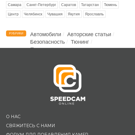
Самара
Санкт-Петербург
Саратов
Татарстан
Тюмень
Центр
Челябинск
Чувашия
Якутия
Ярославль
Автомобили
Авторские статьи
РУБРИКИ
Безопасность
Тюнинг
Помощь водителю
О НАС
СВЯЖИТЕСЬ С НАМИ
ФОРУМ ДЛЯ ДОБАВЛЕНИЯ КАМЕР