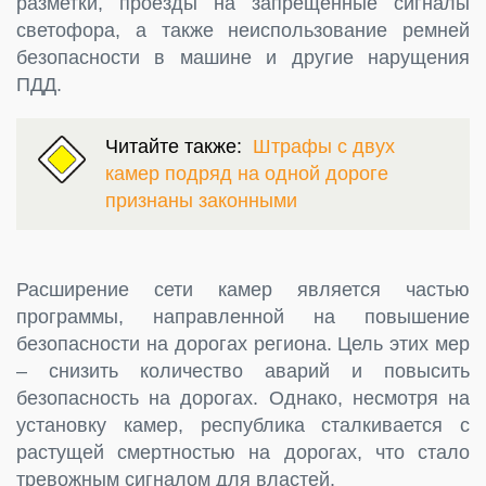
разметки, проезды на запрещенные сигналы
светофора, а также неиспользование ремней
безопасности в машине и другие нарущения
ПДД.
Читайте также:
Штрафы с двух
камер подряд на одной дороге
признаны законными
Расширение сети камер является частью
программы, направленной на повышение
безопасности на дорогах региона. Цель этих мер
– снизить количество аварий и повысить
безопасность на дорогах. Однако, несмотря на
установку камер, республика сталкивается с
растущей смертностью на дорогах, что стало
тревожным сигналом для властей.