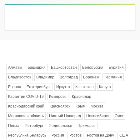
Метки
Алматы
Башкирия
Башкортостан
Белоруссия
Бурятия
Владивосток
Владимир
Волгоград
Воронеж
Германия
Европа
Екатеринбург
Иркутск
Казахстан
Калуга
Карантин COVID-19
Кемерово
Краснодар
Краснодарский край
Красноярск
Крым
Москва
Московская область
Нижний Новгород
Новосибирск
Омск
Пенза
Петербург
Подмосковье
Приморье
Республика Беларусь
Россия
Ростов
Ростов на Дону
США