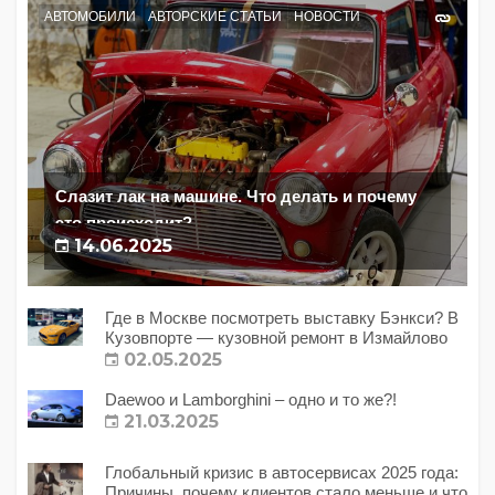
АВТОМОБИЛИ
АВТОРСКИЕ СТАТЬИ
НОВОСТИ
Слазит лак на машине. Что делать и почему
это происходит?
14.06.2025
Где в Москве посмотреть выставку Бэнкси? В
Кузовпорте — кузовной ремонт в Измайлово
02.05.2025
Daewoo и Lamborghini – одно и то же?!
21.03.2025
Глобальный кризис в автосервисах 2025 года:
Причины, почему клиентов стало меньше и что