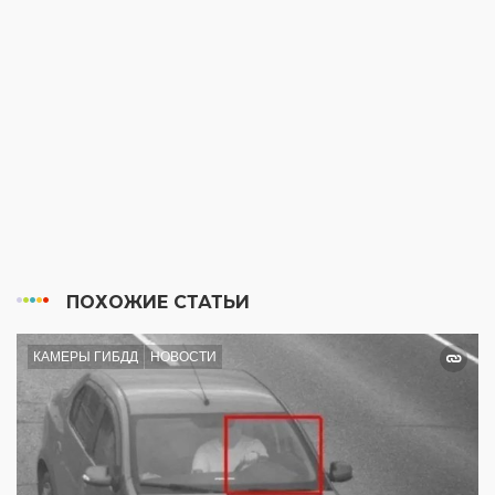
ПОХОЖИЕ СТАТЬИ
КАМЕРЫ ГИБДД
НОВОСТИ