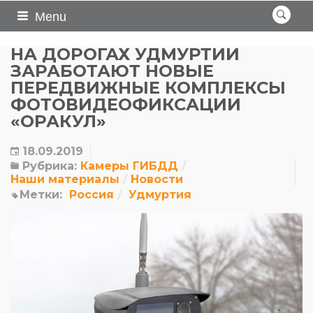
Menu
НА ДОРОГАХ УДМУРТИИ
ЗАРАБОТАЮТ НОВЫЕ
ПЕРЕДВИЖНЫЕ КОМПЛЕКСЫ
ФОТОВИДЕОФИКСАЦИИ
«ОРАКУЛ»
18.09.2019
Рубрика:
Камеры ГИБДД
Наши материалы
Новости
Метки:
Россия
Удмуртия