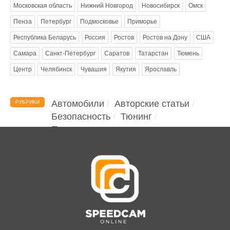
Московская область
Нижний Новгород
Новосибирск
Омск
Пенза
Петербург
Подмосковье
Приморье
Республика Беларусь
Россия
Ростов
Ростов на Дону
США
Самара
Санкт-Петербург
Саратов
Татарстан
Тюмень
Центр
Челябинск
Чувашия
Якутия
Ярославль
Автомобили
Авторские статьи
РУБРИКИ
Безопасность
Тюнинг
Помощь водителю