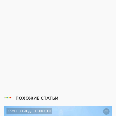
ПОХОЖИЕ СТАТЬИ
КАМЕРЫ ГИБДД
НОВОСТИ