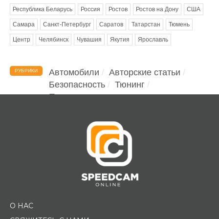
Республика Беларусь
Россия
Ростов
Ростов на Дону
США
Самара
Санкт-Петербург
Саратов
Татарстан
Тюмень
Центр
Челябинск
Чувашия
Якутия
Ярославль
Автомобили
Авторские статьи
РУБРИКИ
Безопасность
Тюнинг
Помощь водителю
О НАС