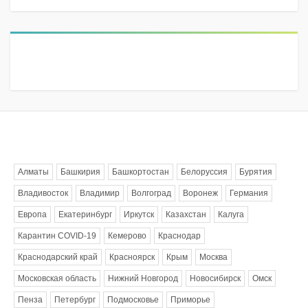
Метки
Алматы
Башкирия
Башкортостан
Белоруссия
Бурятия
Владивосток
Владимир
Волгоград
Воронеж
Германия
Европа
Екатеринбург
Иркутск
Казахстан
Калуга
Карантин COVID-19
Кемерово
Краснодар
Краснодарский край
Красноярск
Крым
Москва
Московская область
Нижний Новгород
Новосибирск
Омск
Пенза
Петербург
Подмосковье
Приморье