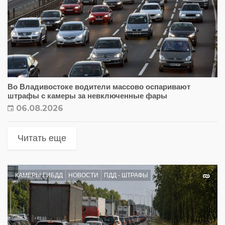
Во Владивостоке водители массово оспаривают
штрафы с камеры за невключенные фары
06.08.2026
Читать еще
КАМЕРЫ ГИБДД
НОВОСТИ
ПДД - ШТРАФЫ