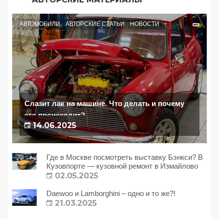
АВТОМОБИЛИ
АВТОРСКИЕ СТАТЬИ
НОВОСТИ
Слазит лак на машине. Что делать и почему
это происходит?
14.06.2025
Где в Москве посмотреть выставку Бэнкси? В
Кузовпорте — кузовной ремонт в Измайлово
02.05.2025
Daewoo и Lamborghini – одно и то же?!
21.03.2025