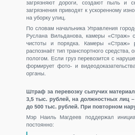
загрязняют дороги, создают пыль и с
загрязнения приводят к ускоренному изн
на уборку улиц.
По словам начальника Управления город
Руслана Вильданова, камеры «Страж» 
чистоты и порядка. Камеры «Страж» р
распознаёт тип транспортного средства, оп
пологом. Если груз перевозится с наруш
формирует фото- и видеодоказательств
органы.
Штраф за перевозку сыпучих материало
3,5 тыс. рублей, на должностных лиц –
до 500 тыс. рублей. При повторном на
Мэр Наиль Магдеев поддержал инициат
постоянно: