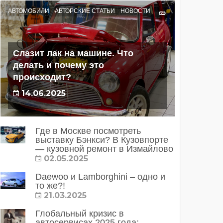
АВТОМОБИЛИ
АВТОРСКИЕ СТАТЬИ
НОВОСТИ
Слазит лак на машине. Что
делать и почему это
происходит?
14.06.2025
Где в Москве посмотреть
выставку Бэнкси? В Кузовпорте
— кузовной ремонт в Измайлово
02.05.2025
Daewoo и Lamborghini – одно и
то же?!
21.03.2025
Глобальный кризис в
автосервисах 2025 года: