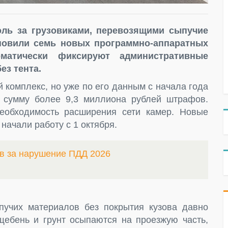
ль за грузовиками, перевозящими сыпучие
ановили семь новых программно-аппаратных
оматически фиксируют административные
ез тента.
й комплекс, но уже по его данным с начала года
 сумму более 9,3 миллиона рублей штрафов.
еобходимость расширения сети камер. Новые
начали работу с 1 октября.
в за нарушение ПДД 2026
пучих материалов без покрытия кузова давно
 щебень и грунт осыпаются на проезжую часть,