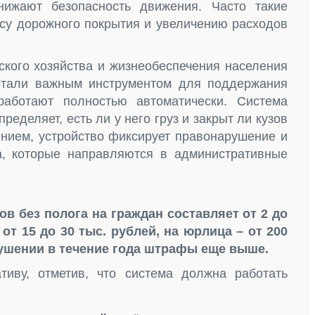
нижают безопасность движения. Часто такие
осу дорожного покрытия и увеличению расходов
ского хозяйства и жизнеобеспечения населения
стали важным инструментом для поддержания
аботают полностью автоматически. Система
ределяет, есть ли у него груз и закрыт ли кузов
ением, устройство фиксирует правонарушение и
а, которые направляются в административные
в без полога на граждан составляет от 2 до
 от 15 до 30 тыс. рублей, на юрлица – от 200
рушении в течение года штрафы еще выше.
иву, отметив, что система должна работать