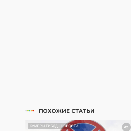
ПОХОЖИЕ СТАТЬИ
КАМЕРЫ ГИБДД
НОВОСТИ