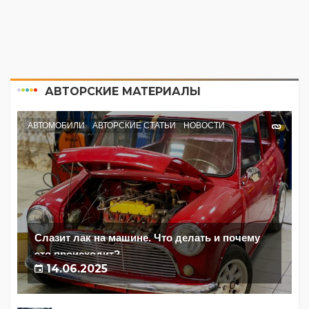
АВТОРСКИЕ МАТЕРИАЛЫ
АВТОМОБИЛИ
АВТОРСКИЕ СТАТЬИ
НОВОСТИ
Слазит лак на машине. Что делать и почему
это происходит?
14.06.2025