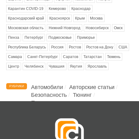
Карантин COVID-19
Кемерово
Краснодар
Краснодарский край
Красноярск
Крым
Москва
Московская область
Нижний Новгород
Новосибирск
Омск
Пенза
Петербург
Подмосковье
Приморье
Республика Беларусь
Россия
Ростов
Ростов на Дону
США
Самара
Санкт-Петербург
Саратов
Татарстан
Тюмень
Центр
Челябинск
Чувашия
Якутия
Ярославль
Автомобили
Авторские статьи
РУБРИКИ
Безопасность
Тюнинг
Помощь водителю