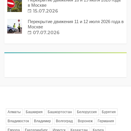
в Москве
15.07.2026
Перекрытие движения 11 и 12 июля 2026 года в
Москве
07.07.2026
Метки
Алматы
Башкирия
Башкортостан
Белоруссия
Бурятия
Владивосток
Владимир
Волгоград
Воронеж
Германия
Европа
Екатеринбург
Иркутск
Казахстан
Калуга