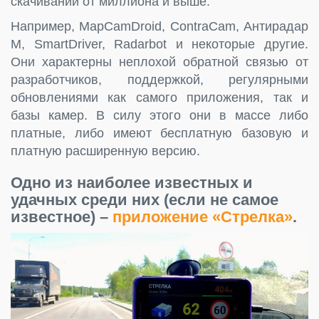
скачиваний от миллиона и выше.
Например, MapCamDroid, ContraCam, Антирадар
М, SmartDriver, Radarbot и некоторые другие.
Они характерны неплохой обратной связью от
разработчиков, поддержкой, регулярными
обновлениями как самого приложения, так и
базы камер. В силу этого они в массе либо
платные, либо имеют бесплатную базовую и
платную расширенную версию.
Одно из наиболее известных и
удачных среди них (если не самое
известное) –
приложение «Стрелка»
.