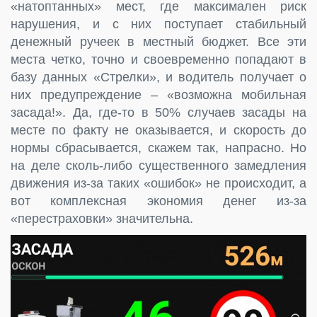
«натоптанных» мест, где максимален риск
нарушения, и с них поступает стабильный
денежный ручеек в местный бюджет. Все эти
места четко, точно и своевременно попадают в
базу данных «Стрелки», и водитель получает о
них предупреждение – «возможна мобильная
засада!». Да, где-то в 50% случаев засады на
месте по факту не оказывается, и скорость до
нормы сбрасывается, скажем так, напрасно. Но
на деле сколь-либо существенного замедления
движения из-за таких «ошибок» не происходит, а
вот комплексная экономия денег из-за
«перестраховки» значительна.