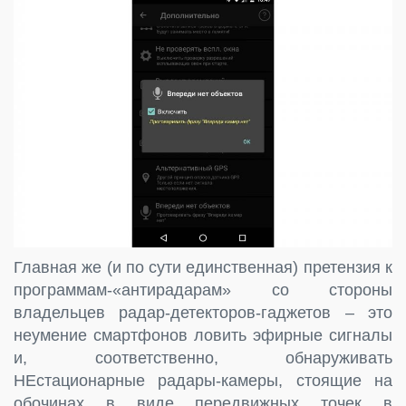
Главная же (и по сути единственная) претензия к
программам-«антирадарам» со стороны
владельцев радар-детекторов-гаджетов – это
неумение смартфонов ловить эфирные сигналы
и, соответственно, обнаруживать
НЕстационарные радары-камеры, стоящие на
обочинах в виде передвижных точек в