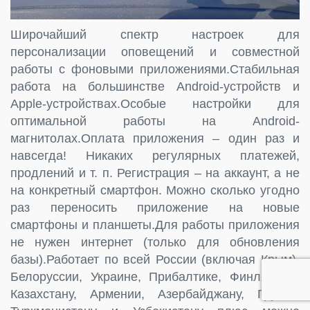
Широчайший спектр настроек для
персонализации оповещений и совместной
работы с фоновыми приложениями.Стабильная
работа на большинстве Android-устройств и
Apple-устройствах.Особые настройки для
оптимальной работы на Android-
магнитолах.Оплата приложения – один раз и
навсегда! Никаких регулярных платежей,
продлений и т. п. Регистрация – на аккаунт, а не
на конкретный смартфон. Можно сколько угодно
раз переносить приложение на новые
смартфоны и планшеты.Для работы приложения
не нужен интернет (только для обновления
базы).Работает по всей России (включая Крым),
Белоруссии, Украине, Прибалтике, Финляндии,
Казахстану, Армении, Азербайджану, Грузии,