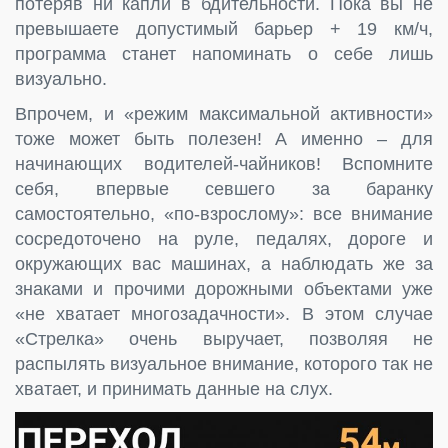
потеряв ни капли в бдительности. Пока вы не
превышаете допустимый барьер + 19 км/ч,
программа станет напоминать о себе лишь
визуально.
Впрочем, и «режим максимальной активности»
тоже может быть полезен! А именно – для
начинающих водителей-чайников! Вспомните
себя, впервые севшего за баранку
самостоятельно, «по-взрослому»: все внимание
сосредоточено на руле, педалях, дороге и
окружающих вас машинах, а наблюдать же за
знаками и прочими дорожными объектами уже
«не хватает многозадачности». В этом случае
«Стрелка» очень выручает, позволяя не
распылять визуальное внимание, которого так не
хватает, и принимать данные на слух.