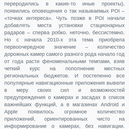
переродились в какие-то иные проекты),
появились оповещения о так называемых POI –
«точках интереса». Чуть позже в POI начали
добавлять места установки стационарных
радаров – сперва робко, неточно, бессистемно.
Но с начала 2010-х эта тема приобрела
первоочередное значение – количество
дорожных камер самого разного рода начало год
от года расти феноменальными темпами, взяв
четкий курс на пополнение местных
региональных бюджетов. И постепенно все
популярные навигационные приложения вывели
в меру своих сил и возможностей
предупреждения о камерах и засадах в список
важнейших функций, а в магазинах Android и
Apple появилось огромное количество
приложений, ориентированных чисто на
информирование о камерах, без навигации.