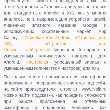
Пресловутая гибкость наблюдается даже на
этапе установки. «Стрелка» доступна не только
для стандартных Android и iOS, как у многих
аналогов, но и, например, для устройств Huawei,
лишенных штатного магазина Google и
использующих собственный маркет App
Gallery:
«Стрелка» для Android
,
«Стрелка» для
iOS
,
«Стрелка» для
Huawei
,
«eСтрелка»
(упрощенный вариант с
уменьшенным количеством настроек) для
Android,
«eСтрелка»
(упрощенный вариант с
уменьшенным количеством настроек) для iOS.
Поскольку многие производители смартфонов
видоизменяют операционные системы под себя,
на сайте производителя «Стрелки» www.ivolk.ru
можно найти подсказки, как победить сложности
при работе приложения на отдельных
смартфонах и планшетах. Например, как