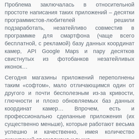
Проблема заключалась в относительной
простоте написания таких приложений – десятки
программистов-любителей решили
подзаработать, незатейливо совместив в
программке для смартфона (чаще всего
бесплатной, с рекламой) базу данных координат
камер, API Google Maps и пару десятков
свистнутых из фотобанков незатейливых
иконок…
Сегодня магазины приложений переполнены
таким «софтом», мало отличающимся один от
другого и почти бесполезным из-за кривости,
глючности и плохо обновляемых баз данных
координат камер… Впрочем, есть и
профессионально сделанные приложения (их
существенно меньше), которые работают весьма
успешно и качественно, имея количество