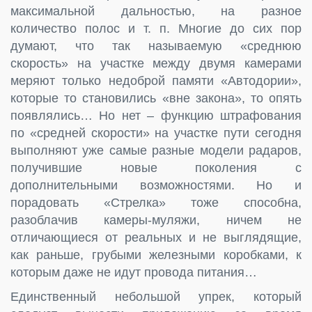
максимальной дальностью, на разное
количество полос и т. п. Многие до сих пор
думают, что так называемую «среднюю
скорость» на участке между двумя камерами
меряют только недоброй памяти «Автодории»,
которые то становились «вне закона», то опять
появлялись… Но нет – функцию штрафования
по «средней скорости» на участке пути сегодня
выполняют уже самые разные модели радаров,
получившие новые поколения с
дополнительными возможностями. Но и
порадовать «Стрелка» тоже способна,
разоблачив камеры-муляжи, ничем не
отличающиеся от реальных и не выглядящие,
как раньше, грубыми железными коробками, к
которым даже не идут провода питания…
Единственный небольшой упрек, который