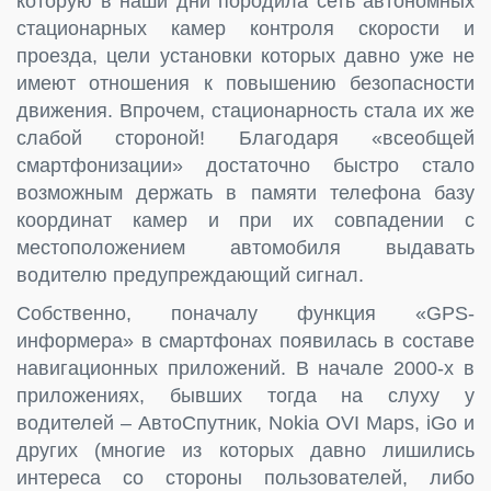
которую в наши дни породила сеть автономных
стационарных камер контроля скорости и
проезда, цели установки которых давно уже не
имеют отношения к повышению безопасности
движения. Впрочем, стационарность стала их же
слабой стороной! Благодаря «всеобщей
смартфонизации» достаточно быстро стало
возможным держать в памяти телефона базу
координат камер и при их совпадении с
местоположением автомобиля выдавать
водителю предупреждающий сигнал.
Собственно, поначалу функция «GPS-
информера» в смартфонах появилась в составе
навигационных приложений. В начале 2000-х в
приложениях, бывших тогда на слуху у
водителей – АвтоСпутник, Nokia OVI Maps, iGo и
других (многие из которых давно лишились
интереса со стороны пользователей, либо