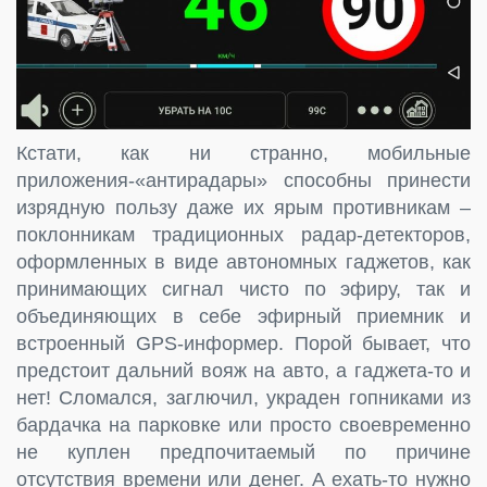
Кстати, как ни странно, мобильные
приложения-«антирадары» способны принести
изрядную пользу даже их ярым противникам –
поклонникам традиционных радар-детекторов,
оформленных в виде автономных гаджетов, как
принимающих сигнал чисто по эфиру, так и
объединяющих в себе эфирный приемник и
встроенный GPS-информер. Порой бывает, что
предстоит дальний вояж на авто, а гаджета-то и
нет! Сломался, заглючил, украден гопниками из
бардачка на парковке или просто своевременно
не куплен предпочитаемый по причине
отсутствия времени или денег. А ехать-то нужно