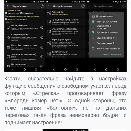
Кстати, обязательно найдите в настройках
функцию сообщения о свободном участке, перед
которым «Стрелка» проговаривает фразу
«Впереди камер нет!». С одной стороны, это
тоже лишняя «болтовня», но на дальних
перегонах такая фраза неимоверно бодрит и
поднимает настроение!