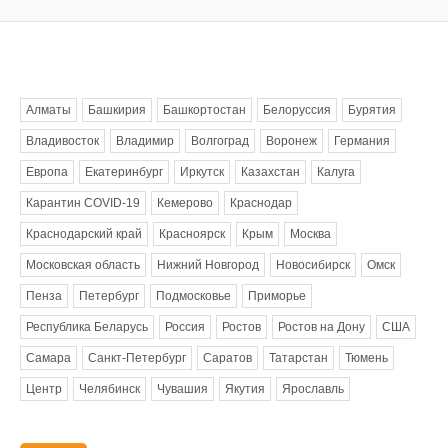
Метки
Алматы
Башкирия
Башкортостан
Белоруссия
Бурятия
Владивосток
Владимир
Волгоград
Воронеж
Германия
Европа
Екатеринбург
Иркутск
Казахстан
Калуга
Карантин COVID-19
Кемерово
Краснодар
Краснодарский край
Красноярск
Крым
Москва
Московская область
Нижний Новгород
Новосибирск
Омск
Пенза
Петербург
Подмосковье
Приморье
Республика Беларусь
Россия
Ростов
Ростов на Дону
США
Самара
Санкт-Петербург
Саратов
Татарстан
Тюмень
Центр
Челябинск
Чувашия
Якутия
Ярославль