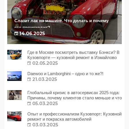
Слазит лак на машине. Что делать и почему
это происходит?
14.06.2025
Где в Москве посмотреть выставку Бэнкси? В
Кузовпорте — кузовной ремонт в Измайлово
02.05.2025
Daewoo и Lamborghini – одно и то же?!
21.03.2025
Глобальный кризис в автосервисах 2025 года:
Причины, почему клиентов стало меньше и что
с этим делать?
05.03.2025
Опыт и профессионализм Кузовпорт: Кузовной
ремонт и покраска автомобилей
03.03.2025