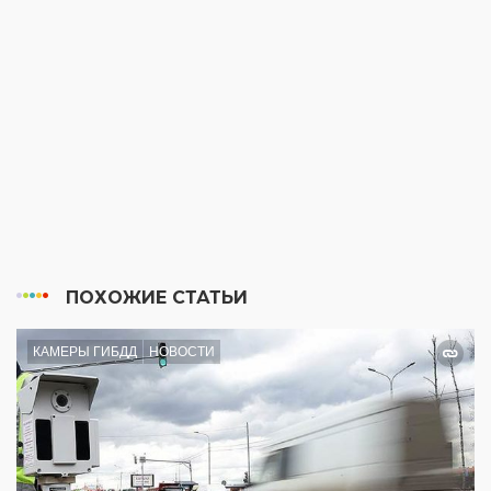
ПОХОЖИЕ СТАТЬИ
КАМЕРЫ ГИБДД
НОВОСТИ