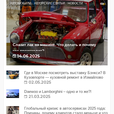
АВТОМОБИЛИ
АВТОРСКИЕ СТАТЬИ
НОВОСТИ
Слазит лак на машине. Что делать и почему
это происходит?
14.06.2025
Где в Москве посмотреть выставку Бэнкси? В
Кузовпорте — кузовной ремонт в Измайлово
02.05.2025
Daewoo и Lamborghini – одно и то же?!
21.03.2025
Глобальный кризис в автосервисах 2025 года:
Причины, почему клиентов стало меньше и что