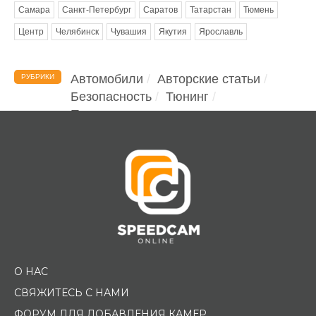
Самара
Санкт-Петербург
Саратов
Татарстан
Тюмень
Центр
Челябинск
Чувашия
Якутия
Ярославль
Автомобили
Авторские статьи
РУБРИКИ
Безопасность
Тюнинг
Помощь водителю
О НАС
СВЯЖИТЕСЬ С НАМИ
ФОРУМ ДЛЯ ДОБАВЛЕНИЯ КАМЕР