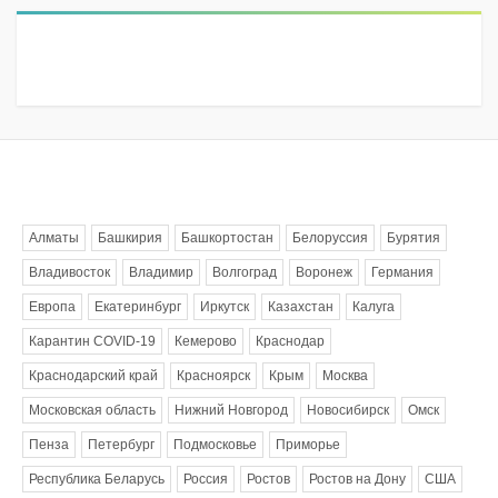
Метки
Алматы
Башкирия
Башкортостан
Белоруссия
Бурятия
Владивосток
Владимир
Волгоград
Воронеж
Германия
Европа
Екатеринбург
Иркутск
Казахстан
Калуга
Карантин COVID-19
Кемерово
Краснодар
Краснодарский край
Красноярск
Крым
Москва
Московская область
Нижний Новгород
Новосибирск
Омск
Пенза
Петербург
Подмосковье
Приморье
Республика Беларусь
Россия
Ростов
Ростов на Дону
США