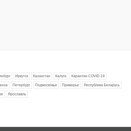
инбург
Иркутск
Казахстан
Калуга
Карантин COVID-19
енза
Петербург
Подмосковье
Приморье
Республика Беларусь
ия
Ярославль