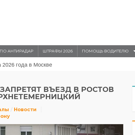
ПО АНТИРАДАР
ШТРАФЫ 2026
ПОМОЩЬ ВОДИТЕЛЮ
августа 20026 года в Москве
 ЗАПРЕТЯТ ВЪЕЗД В РОСТОВ
ЕРХНЕТЕМЕРНИЦКИЙ
алы
Новости
Дону