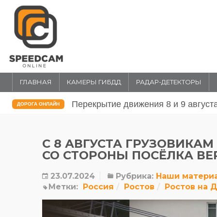
ГЛАВНАЯ
КАМЕРЫ ГИБДД
РАДАР-ДЕТЕКТОРЫ
Перекрытие движения 31 июля и 1 
ДОРОГА ОНЛАЙН
С 8 АВГУСТА ГРУЗОВИКАМ
СО СТОРОНЫ ПОСЁЛКА В
23.07.2024
Рубрика:
Наши матери
Метки:
Россия
Ростов
Ростов на 