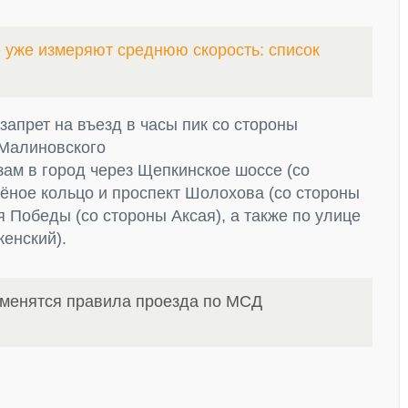
е уже измеряют среднюю скорость: список
запрет на въезд в часы пик со стороны
 Малиновского
зам в город через Щепкинское шоссе (со
ёное кольцо и проспект Шолохова (со стороны
я Победы (со стороны Аксая), а также по улице
енский).
зменятся правила проезда по МСД