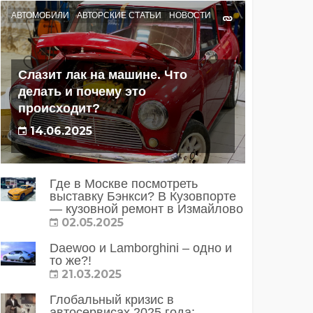
АВТОМОБИЛИ
АВТОРСКИЕ СТАТЬИ
НОВОСТИ
Слазит лак на машине. Что
делать и почему это
происходит?
14.06.2025
Где в Москве посмотреть
выставку Бэнкси? В Кузовпорте
— кузовной ремонт в Измайлово
02.05.2025
Daewoo и Lamborghini – одно и
то же?!
21.03.2025
Глобальный кризис в
автосервисах 2025 года: