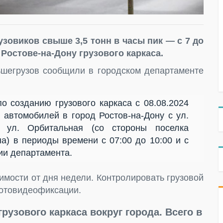
зовиков свыше 3,5 тонн в часы пик — с 7 до
в Ростове-на-Дону грузового каркаса.
шегрузов сообщили в городском департаменте
о созданию грузового каркаса с 08.08.2024
 автомобилей в город Ростов-на-Дону с ул.
 ул. Орбитальная (со стороны поселка
а) в периоды времени с 07:00 до 10:00 и с
ии департамента.
имости от дня недели. Контролировать грузовой
фотовидеофиксации.
рузового каркаса вокруг города. Всего в