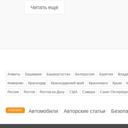
Читать еще
Метки
Алматы
Башкирия
Башкортостан
Белоруссия
Бурятия
Влади
Кемерово
Краснодар
Краснодарский край
Красноярск
Крым
Россия
Ростов
Ростов на Дону
США
Самара
Санкт-Петербург
Автомобили
Авторские статьи
Безопа
РУБРИКИ