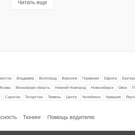
Читать еще
восток
Владимир
Волгоград
Воронеж
Германия
Европа
Екатер
Москва
Московская область
Нижний Новгород
Новосибирск
Омск
П
Саратов
Татарстан
Тюмень
Центр
Челябинск
Чувашия
Якут
сность
Тюнинг
Помощь водителю