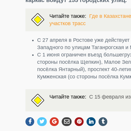
каркас войдут 155 городских улиц.
Читайте также:
Где в Казахстан
участков трасс
С 27 апреля в Ростове уже действует 
Западного по улицам Таганрогская и
С 1 июня ограничен въезд большегру
стороны посёлка Щепкин), Малое Зел
посёлка Янтарный), проспект 40-лети
Кумженская (со стороны посёлка Кумж
Читайте также:
С 15 февраля и