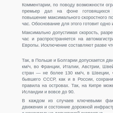
Комментарии, по поводу возможности огр
премьер дал на фоне готовящихся и
повышение максимального скоростного по
час. Обоснование для этого готовит одно
Максимально допустимая скорость, разре
час и распространяется на автомагистр
Европы. Исключение составляют разве чт
Так, в Польше и Болгарии допускается дв
км/ч, во Франции, Италии, Австрии, Шве
стран — не более 130 км/ч, в Швеции, 
бывшего СССР, как и в России, сохрани
правила на островах. Так, на Кипре мож
Исландии и вовсе до 90.
В каждом из случаев ключевыми факт
движения и состояние дорожной инфраст