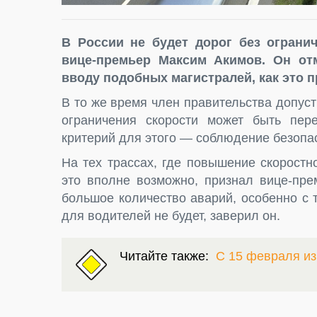
В России не будет дорог без ограни
вице-премьер Максим Акимов. Он отм
вводу подобных магистралей, как это п
В то же время член правительства допуст
ограничения скорости может быть пер
критерий для этого — соблюдение безопа
На тех трассах, где повышение скоростн
это вполне возможно, признал вице-пре
большое количество аварий, особенно с
для водителей не будет, заверил он.
Читайте также:
С 15 февраля и