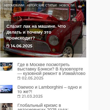
АВТОМОБИЛИ
АВТОРСКИЕ СТАТЬИ
НОВОСТИ
Слазит лак на машине. Что
делать и почему это
происходит?
14.06.2025
Где в Москве посмотреть
выставку Бэнкси? В Кузовпорте
— кузовной ремонт в Измайлово
02.05.2025
Daewoo и Lamborghini – одно и
то же?!
21.03.2025
Глобальный кризис в
автосервисах 2025 года: