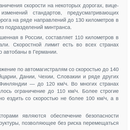
аничения скорости на некоторых дорогах, вице-
зменений стандартов, предусматривающих
рога на ряде направлений до 130 километров в
 из подразделений минтранса.
шенная в России, составляет 110 километров в
али. Скоростной лимит есть во всех странах
о автобаны в Германии.
ижение по автомагистралям со скоростью до 140
йцарии, Дании, Чехии, Словакии и ряде других
Финляндии — до 120 км/ч. Во многих странах
лось ограничение до 110 км/ч. Более строгие
но ездить со скоростью не более 100 км/ч, а в
орами являются обеспечение безопасности
руктуры, позволяющее без риска перемещаться