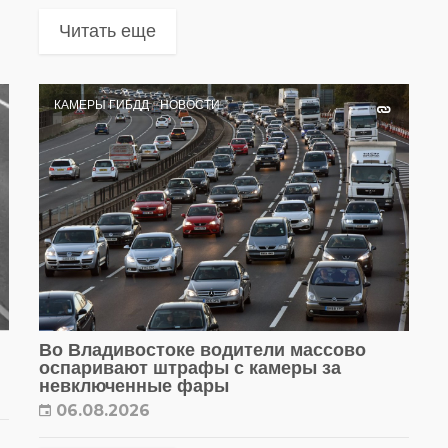
Читать еще
КАМЕРЫ ГИБДД
НОВОСТИ
Во Владивостоке водители массово
оспаривают штрафы с камеры за
невключенные фары
06.08.2026