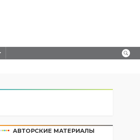
АВТОРСКИЕ МАТЕРИАЛЫ