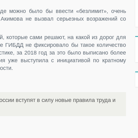
где можно было бы ввести «безлимит», очень
 Акимова не вызвал серьезных возражений со
й, которые сами решают, на какой из дорог для
че ГИБДД не фиксировало бы такое количество
стике, за 2018 год за это было выписано более
ия уже выступила с инициативой по кратному
ости.
оссии вступят в силу новые правила труда и