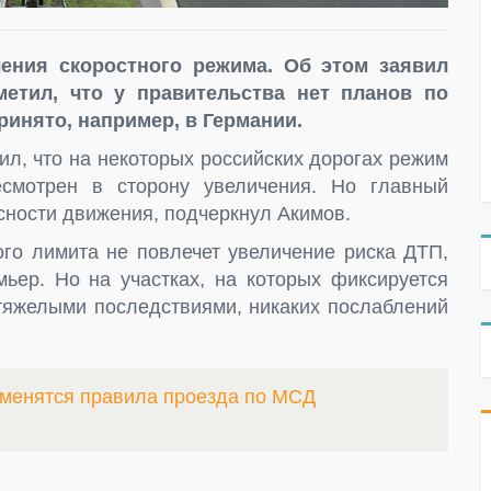
чения скоростного режима. Об этом заявил
етил, что у правительства нет планов по
ринято, например, в Германии.
ил, что на некоторых российских дорогах режим
есмотрен в сторону увеличения. Но главный
сности движения, подчеркнул Акимов.
ого лимита не повлечет увеличение риска ДТП,
мьер. Но на участках, на которых фиксируется
 тяжелыми последствиями, никаких послаблений
зменятся правила проезда по МСД