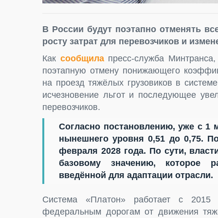
В России будут поэтапно отменять все
росту затрат для перевозчиков и изме
Как
сообщила
пресс-служба Минтранса,
поэтапную отмену понижающего коэффици
на проезд тяжёлых грузовиков в систем
исчезновение льгот и последующее увел
перевозчиков.
Согласно постановлению, уже с 1 
нынешнего уровня 0,51 до 0,75. П
февраля 2028 года. По сути, влас
базовому значению, которое р
введённой для адаптации отрасли.
Система «Платон» работает с 2015
федеральным дорогам от движения тяжё