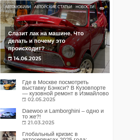
АВТОМОБИЛИ
АВТОРСКИЕ СТАТЬИ
НОВОСТИ
Слазит лак на машине. Что
делать и почему это
происходит?
14.06.2025
Где в Москве посмотреть
выставку Бэнкси? В Кузовпорте
— кузовной ремонт в Измайлово
02.05.2025
Daewoo и Lamborghini – одно и
то же?!
21.03.2025
Глобальный кризис в
автосервисах 2025 года: