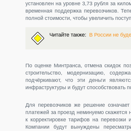
установлен на уровне 3,73 рубля за кил
временная поддержка перевозчиков. Теп
полной стоимости, чтобы увеличить пост
Читайте также:
В России не буд
По оценке Минтранса, отмена скидок по
строительство, модернизацию, содер
подчёркивают, что эти деньги являют
инфраструктуры и будут способствовать п
Для перевозчиков же решение означает 
платежей за проезд неминуемо скажется н
к корректировке тарифов на перевозки 
Компании будут вынуждены пересматри