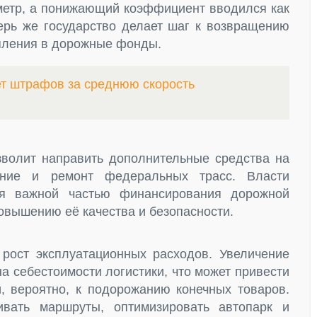
ометр, а понижающий коэффициент вводился как
ерь же государство делает шаг к возвращению
упления в дорожные фонды.
ет штрафов за среднюю скорость
зволит направить дополнительные средства на
жание и ремонт федеральных трасс. Власти
ся важной частью финансирования дорожной
овышению её качества и безопасности.
рост эксплуатационных расходов. Увеличение
а себестоимости логистики, что может привести
и, вероятно, к подорожанию конечных товаров.
вать маршруты, оптимизировать автопарк и