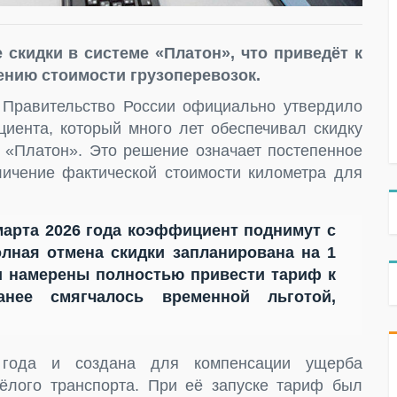
 скидки в системе «Платон», что приведёт к
нению стоимости грузоперевозок.
 Правительство России официально утвердило
ента, который много лет обеспечивал скидку
е «Платон». Это решение означает постепенное
ичение фактической стоимости километра для
марта 2026 года коэффициент поднимут с
олная отмена скидки запланирована на 1
ти намерены полностью привести тариф к
анее смягчалось временной льготой,
 года и создана для компенсации ущерба
лого транспорта. При её запуске тариф был