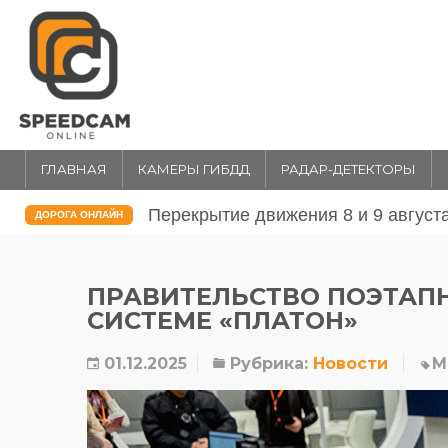
ГЛАВНАЯ
КАМЕРЫ ГИБДД
РАДАР-ДЕТЕКТОРЫ
Перекрытие движения 31 июля и 1 
ДОРОГА ОНЛАЙН
ПРАВИТЕЛЬСТВО ПОЭТАП
СИСТЕМЕ «ПЛАТОН»
01.12.2025
Рубрика:
Новости
М