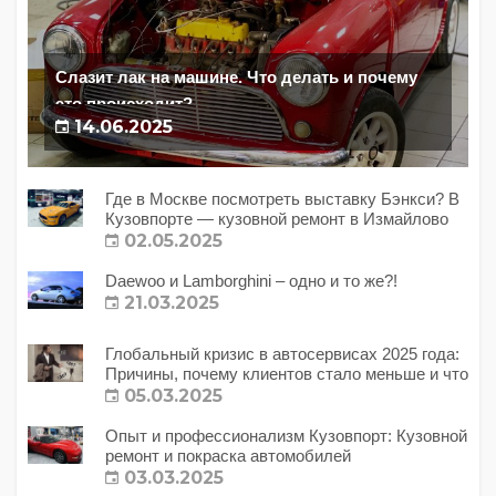
Слазит лак на машине. Что делать и почему
это происходит?
14.06.2025
Где в Москве посмотреть выставку Бэнкси? В
Кузовпорте — кузовной ремонт в Измайлово
02.05.2025
Daewoo и Lamborghini – одно и то же?!
21.03.2025
Глобальный кризис в автосервисах 2025 года:
Причины, почему клиентов стало меньше и что
с этим делать?
05.03.2025
Опыт и профессионализм Кузовпорт: Кузовной
ремонт и покраска автомобилей
03.03.2025