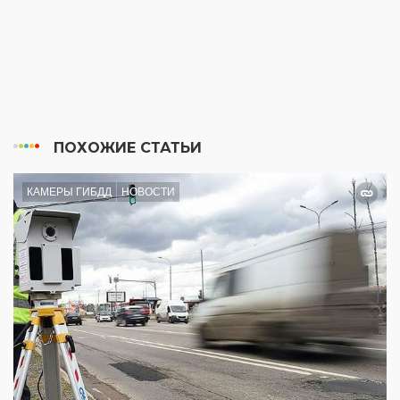
ПОХОЖИЕ СТАТЬИ
КАМЕРЫ ГИБДД
НОВОСТИ