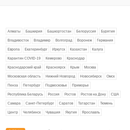
Метки
Алматы
Башкирия
Башкортостан
Белоруссия
Бурятия
Владивосток
Владимир
Волгоград
Воронеж
Германия
Европа
Екатеринбург
Иркутск
Казахстан
Калуга
Карантин COVID-19
Кемерово
Краснодар
Краснодарский край
Красноярск
Крым
Москва
Московская область
Нижний Новгород
Новосибирск
Омск
Пенза
Петербург
Подмосковье
Приморье
Республика Беларусь
Россия
Ростов
Ростов на Дону
США
Самара
Санкт-Петербург
Саратов
Татарстан
Тюмень
Центр
Челябинск
Чувашия
Якутия
Ярославль