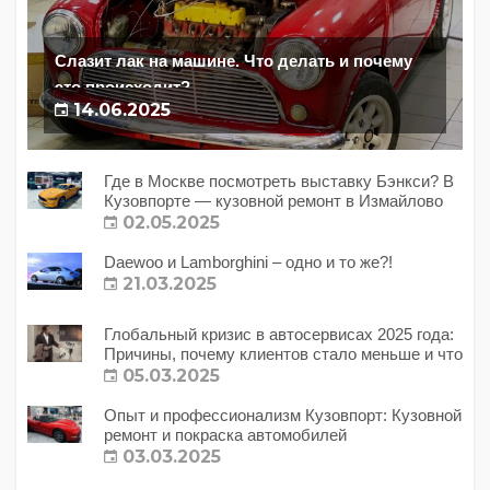
Слазит лак на машине. Что делать и почему
это происходит?
14.06.2025
Где в Москве посмотреть выставку Бэнкси? В
Кузовпорте — кузовной ремонт в Измайлово
02.05.2025
Daewoo и Lamborghini – одно и то же?!
21.03.2025
Глобальный кризис в автосервисах 2025 года:
Причины, почему клиентов стало меньше и что
с этим делать?
05.03.2025
Опыт и профессионализм Кузовпорт: Кузовной
ремонт и покраска автомобилей
03.03.2025