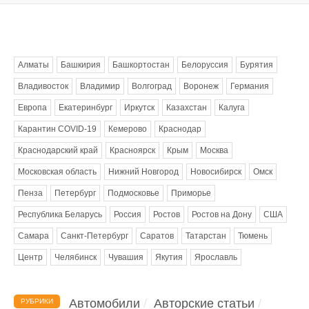
Метки
Алматы
Башкирия
Башкортостан
Белоруссия
Бурятия
Владивосток
Владимир
Волгоград
Воронеж
Германия
Европа
Екатеринбург
Иркутск
Казахстан
Калуга
Карантин COVID-19
Кемерово
Краснодар
Краснодарский край
Красноярск
Крым
Москва
Московская область
Нижний Новгород
Новосибирск
Омск
Пенза
Петербург
Подмосковье
Приморье
Республика Беларусь
Россия
Ростов
Ростов на Дону
США
Самара
Санкт-Петербург
Саратов
Татарстан
Тюмень
Центр
Челябинск
Чувашия
Якутия
Ярославль
Автомобили
Авторские статьи
РУБРИКИ