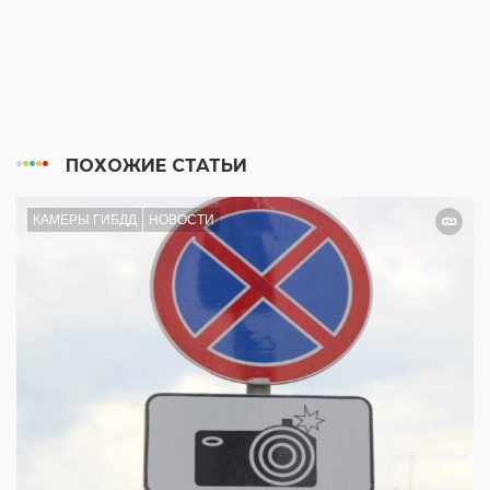
ПОХОЖИЕ СТАТЬИ
КАМЕРЫ ГИБДД
НОВОСТИ