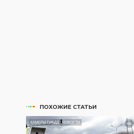
ПОХОЖИЕ СТАТЬИ
КАМЕРЫ ГИБДД
НОВОСТИ