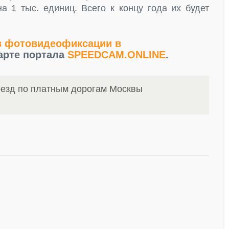
а 1 тыс. единиц. Всего к концу года их будет
в фотовидеофиксации в
арте портала
SPEEDCAM.ONLINE
.
оезд по платным дорогам Москвы