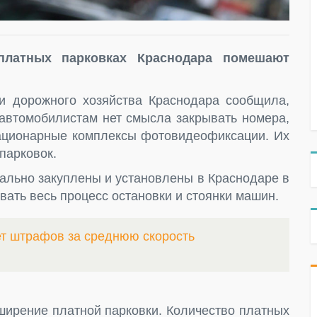
платных парковках Краснодара помешают
и дорожного хозяйства Краснодара сообщила,
 автомобилистам нет смысла закрывать номера,
стационарные комплексы фотовидеофиксации. Их
парковок.
льно закуплены и установлены в Краснодаре в
вать весь процесс остановки и стоянки машин.
ет штрафов за среднюю скорость
ширение платной парковки. Количество платных