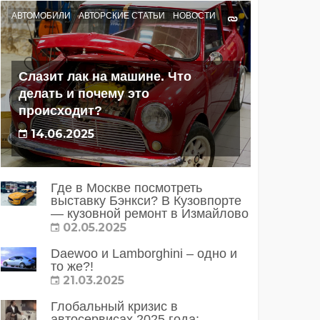
АВТОМОБИЛИ
АВТОРСКИЕ СТАТЬИ
НОВОСТИ
Слазит лак на машине. Что
делать и почему это
происходит?
14.06.2025
Где в Москве посмотреть
выставку Бэнкси? В Кузовпорте
— кузовной ремонт в Измайлово
02.05.2025
Daewoo и Lamborghini – одно и
то же?!
21.03.2025
Глобальный кризис в
автосервисах 2025 года: