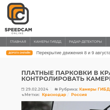
ГЛАВНАЯ
КАМЕРЫ ГИБДД
РАДАР-ДЕТЕКТОРЫ
Перекрытие движения 31 июля и 1 
ДОРОГА ОНЛАЙН
ПЛАТНЫЕ ПАРКОВКИ В К
КОНТРОЛИРОВАТЬ КАМЕ
29.02.2024
Рубрика:
Камеры ГИБ
Метки:
Краснодар
Россия