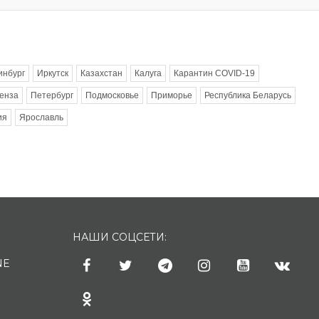
инбург
Иркутск
Казахстан
Калуга
Карантин COVID-19
енза
Петербург
Подмосковье
Приморье
Республика Беларусь
ия
Ярославль
НАШИ СОЦСЕТИ:
NE