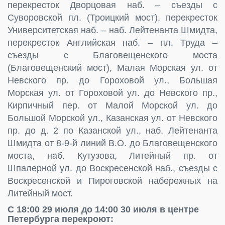
перекресток Дворцовая наб. – съезды с
Суворовской пл. (Троицкий мост), перекресток
Университетская наб. – наб. Лейтенанта Шмидта,
перекресток Английская наб. – пл. Труда –
съезды с Благовещенского моста
(Благовещенский мост), Малая Морская ул. от
Невского пр. до Гороховой ул., Большая
Морская ул. от Гороховой ул. до Невского пр.,
Кирпичный пер. от Малой Морской ул. до
Большой Морской ул., Казанская ул. от Невского
пр. до д. 2 по Казанской ул., наб. Лейтенанта
Шмидта от 8-9-й линий В.О. до Благовещенского
моста, наб. Кутузова, Литейный пр. от
Шпалерной ул. до Воскресенской наб., съезды с
Воскресенской и Пироговской набережных на
Литейный мост.
С 18:00 29 июля до 14:00 30 июля в центре
Петербурга перекроют: