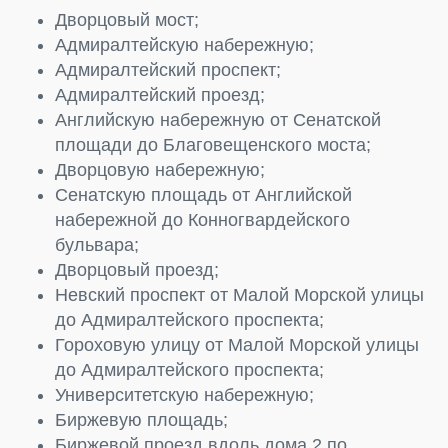
Дворцовый мост;
Адмиралтейскую набережную;
Адмиралтейский проспект;
Адмиралтейский проезд;
Английскую набережную от Сенатской
площади до Благовещенского моста;
Дворцовую набережную;
Сенатскую площадь от Английской
набережной до Конногвардейского
бульвара;
Дворцовый проезд;
Невский проспект от Малой Морской улицы
до Адмиралтейского проспекта;
Гороховую улицу от Малой Морской улицы
до Адмиралтейского проспекта;
Университетскую набережную;
Биржевую площадь;
Биржевой проезд вдоль дома 2 по