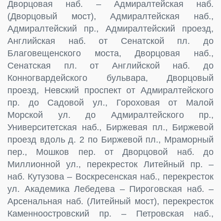
Дворцовая наб. – Адмиралтейская наб.
(Дворцовый мост), Адмиралтейская наб.,
Адмиралтейский пр., Адмиралтейский проезд,
Английская наб. от Сенатской пл. до
Благовещенского моста, Дворцовая наб.,
Сенатская пл. от Английской наб. до
Конногвардейского бульвара, Дворцовый
проезд, Невский проспект от Адмиралтейского
пр. до Садовой ул., Гороховая от Малой
Морской ул. до Адмиралтейского пр.,
Университетская наб., Биржевая пл., Биржевой
проезд вдоль д. 2 по Биржевой пл., Мраморный
пер., Мошков пер. от Дворцовой наб. до
Миллионной ул., перекресток Литейный пр. –
наб. Кутузова – Воскресенская наб., перекресток
ул. Академика Лебедева – Пироговская наб. –
Арсенальная наб. (Литейный мост), перекресток
Каменноостровский пр. – Петровская наб.,