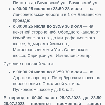
Пилотов до Внуковской ул.; Внуковской ул.;
с 00:00 25 июля до 23:59 28 июля
— на
Ленсоветовской дороге и в 1-ом Бадаевском
проезде;
с 00:00 25 июля до 23:59 30 июля
— на
нечетной стороне наб. Обводного канала от
Измайловского пр. до Митрофаньевского
шоссе; Адмиралтейском пр.;
Митрофаньевском и Усть-Славянскои
шоссе; Сарицкой ул.; Измайловском пр.
Сужение проезжей части:
с 00:00 24 июля до 23:59 30 июля
— на
Дороге в аэропорт; Петербургском шоссе на
пересечении с Соколиной ул. и на
Пулковском шоссе у д. 53, к. 2.
В период с 00.00 часов 25.07.2023 до 23.59
29.07.2023
вводится временный запрет