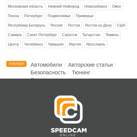
Московская область
Нижний Новгород
Новосибирск
Омск
Пенза
Петербург
Подмосковье
Приморье
Республика Беларусь
Россия
Ростов
Ростов на Дону
США
Самара
Санкт-Петербург
Саратов
Татарстан
Тюмень
Центр
Челябинск
Чувашия
Якутия
Ярославль
Автомобили
Авторские статьи
РУБРИКИ
Безопасность
Тюнинг
Помощь водителю