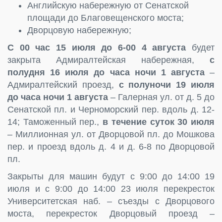
Английскую набережную от Сенатской
площади до Благовещенского моста;
Дворцовую набережную;
С 00 час 15 июля до 6-00 4 августа
будет
закрыта Адмиралтейская набережная,
с
полудня 16 июля до часа ночи 1 августа
–
Адмиралтейский проезд,
с полуночи 19 июля
до часа ночи 1 августа
– Галерная ул. от д. 5 до
Сенатской пл. и Черноморский пер. вдоль д. 12-
14; Таможенный пер.,
в течение суток 30 июля
– Миллионная ул. от Дворцовой пл. до Мошкова
пер. и проезд вдоль д. 4 и д. 6-8 по Дворцовой
пл.
Закрыты для машин будут с 9:00 до 14:00 19
июля и с 9:00 до 14:00 23 июля перекресток
Университетская наб. – съезды с Дворцового
моста, перекресток Дворцовый проезд –