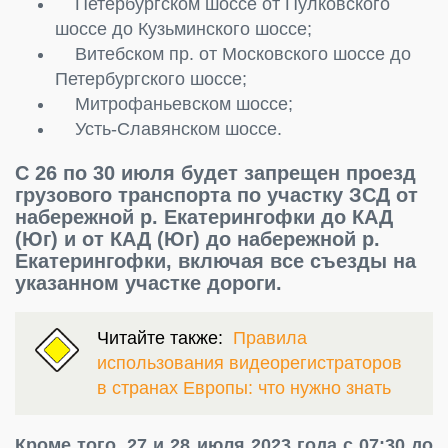
Петербургском шоссе от Пулковского
шоссе до Кузьминского шоссе;
Витебском пр. от Московского шоссе до
Петербургского шоссе;
Митрофаньевском шоссе;
Усть-Славянском шоссе.
С 26 по 30 июля будет запрещен проезд
грузового транспорта по участку ЗСД от
набережной р. Екатерингофки до КАД
(Юг) и от КАД (Юг) до набережной р.
Екатерингофки, включая все съезды на
указанном участке дороги.
Читайте также:
Правила
использования видеорегистраторов
в странах Европы: что нужно знать
Кроме того, 27 и 28 июля 2023 года с 07:30 до