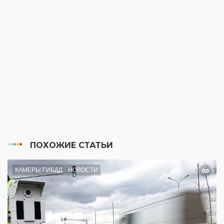
ПОХОЖИЕ СТАТЬИ
КАМЕРЫ ГИБДД
НОВОСТИ