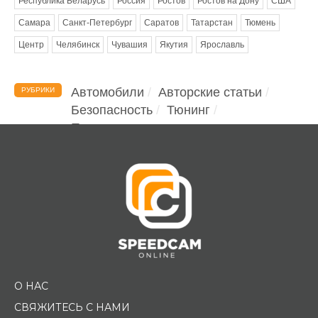
Республика Беларусь
Россия
Ростов
Ростов на Дону
США
Самара
Санкт-Петербург
Саратов
Татарстан
Тюмень
Центр
Челябинск
Чувашия
Якутия
Ярославль
Автомобили
Авторские статьи
РУБРИКИ
Безопасность
Тюнинг
Помощь водителю
О НАС
СВЯЖИТЕСЬ С НАМИ