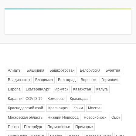
Метки
Алматы
Башкирия
Башкортостан
Белоруссия
Бурятия
Владивосток
Владимир
Волгоград
Воронеж
Германия
Европа
Екатеринбург
Иркутск
Казахстан
Калуга
Карантин COVID-19
Кемерово
Краснодар
Краснодарский край
Красноярск
Крым
Москва
Московская область
Нижний Новгород
Новосибирск
Омск
Пенза
Петербург
Подмосковье
Приморье