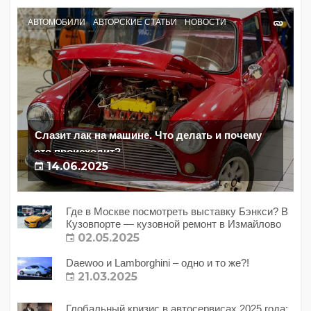
АВТОМОБИЛИ
АВТОРСКИЕ СТАТЬИ
НОВОСТИ
Слазит лак на машине. Что делать и почему
это происходит?
14.06.2025
Где в Москве посмотреть выставку Бэнкси? В
Кузовпорте — кузовной ремонт в Измайлово
02.05.2025
Daewoo и Lamborghini – одно и то же?!
21.03.2025
Глобальный кризис в автосервисах 2025 года: