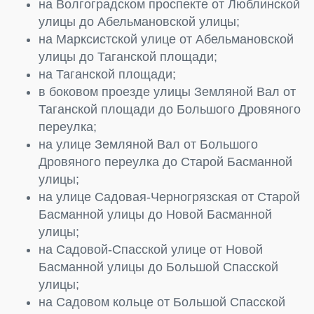
на Волгоградском проспекте от Люблинской
улицы до Абельмановской улицы;
на Марксистской улице от Абельмановской
улицы до Таганской площади;
на Таганской площади;
в боковом проезде улицы Земляной Вал от
Таганской площади до Большого Дровяного
переулка;
на улице Земляной Вал от Большого
Дровяного переулка до Старой Басманной
улицы;
на улице Садовая-Черногрязская от Старой
Басманной улицы до Новой Басманной
улицы;
на Садовой-Спасской улице от Новой
Басманной улицы до Большой Спасской
улицы;
на Садовом кольце от Большой Спасской