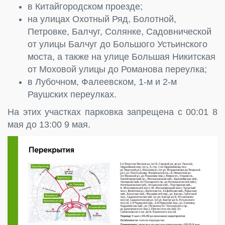
в Китайгородском проезде;
на улицах Охотный Ряд, Болотной,
Петровке, Балчуг, Солянке, Садовнической
от улицы Балчуг до Большого Устьинского
моста, а также на улице Большая Никитская
от Моховой улицы до Романова переулка;
в Лубочном, Фалеевском, 1-м и 2-м
Раушских переулках.
На этих участках парковка запрещена с 00:01 8
мая до 13:00 9 мая.