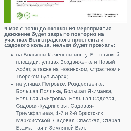
9 мая с 10:00 до окончания мероприятия
движение будет закрыто повторно на
участках Волгоградского проспекта и
Садового кольца. Нельзя будет проехать:
на Большом Каменном мосту, Боровицкой
площади, улицах Воздвиженке и Новый
Арбат, а также на Новинском, Страстном и
Тверском бульварах;
на улицах Петровке, Рождественке,
Большая Полянка, Большая Якиманка,
Большая Дмитровка, Большая Садовая,
Садовая-Кудринская, Садовая-
Триумфальная, 1-й и 2-й Брестских,
Марксистской, Садовая-Спасская, Старая
Басманная и Земляной Вал;